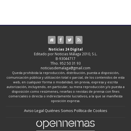
Noticias 24 Digital
Editado por Noticias Málaga 2010, S.L.
B-93044717
Tfno. 952 50 31 93
noticiasdemalaga@gmail.com
Queda prohibida la reproducción, distribución, puesta a disposición,
comunicación pública y utilización total o parcial, de los contenidos de esta
web, en cualquier forma o modalidad, sin previa, expresa y escrita
autorización, incluyendo, en particular, su mera reproducción y/o puesta a
disposición como resúmenes, reseñas o revistas de prensa con fines
comerciales o directa o indirectamente lucrativos, a la que se manifiesta
oposición expresa.
Aviso Legal
Quiénes Somos
Política de Cookies