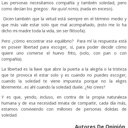
Las personas necesitamos compañía y también soledad, pero
como decían los griegos:
Ne quid nimis
, (nada en exceso).
Dicen también que la virtud está siempre en el término medio y
que más vale estar solo que mal acompañado, (esto me lo ha
dicho mi madre toda la vida, sin ser filósofa).
Pero ¿cómo encontrar ese equilibrio? Para mí la respuesta está
en poseer libertad para escoger, sí, para poder decidir cómo
quiere uno comerse el huevo frito, (solo, con pan o con
compañía).
La libertad es la llave que abre la puerta a la alegría o la tristeza
que te provoca el estar solo y es cuando no puedes escoger,
cuando la soledad te viene impuesta porque no la eliges
libremente…es ahí cuando la soledad duele. ¿No crees?
Y es que, yendo, incluso, en contra de la propia naturaleza
humana y de esa necesidad innata de compartir, cada día más,
estamos conviviendo con millones de personas dolidas de
soledad.
Autores De Opinión