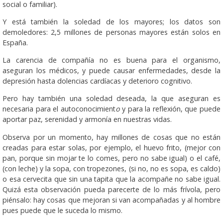
social o familiar).
Y está también la soledad de los mayores; los datos son
demoledores: 2,5 millones de personas mayores están solos en
España.
La carencia de compañía no es buena para el organismo,
aseguran los médicos, y puede causar enfermedades, desde la
depresión hasta dolencias cardíacas y deterioro cognitivo.
Pero hay también una soledad deseada, la que aseguran es
necesaria para el autoconocimient
o
y para la reflexión, que puede
aportar paz, serenidad y armonía en nuestras vidas.
Observa por un momento, hay millones de cosas que no están
creadas para estar solas, por ejemplo, el huevo frito, (mejor con
pan, porque sin mojar te lo comes, pero no sabe igual) o el café,
(con leche) y la sopa, con tropezones, (si no, no es sopa, es caldo)
o esa cervecita que sin una tapita que la acompañe no sabe igual.
Quizá esta observación pueda parecerte de lo más frívola, pero
piénsalo: hay cosas que mejoran si van acompañadas y al hombre
pues puede que le suceda lo mismo.