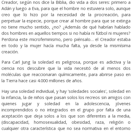
Creador, según nos dice la Biblia, dio vida a dos seres: primero a
Adán y luego a Eva, para que el hombre no estuviera solo, aunque
creo que lo hizo por la necesidad de la procreación, para
perpetuar la especie, porque crear al hombre para que se extinga
no tiene mucho sentido, ¿no? ¿Además de qué habrían hablado
dos hombres en aquellos tiempos si no había ni fútbol ni mujeres?
Perdona este microfeminismo, pero piénsalo… el Creador estaba
en todo y la mujer hacía mucha falta, ya desde la mismísima
creación.
Para Carl Jung la soledad es peligrosa, porque es adictiva y la
ciencia nos descubre que la vida necesitó de al menos dos
moléculas que reaccionaran químicamente, para abrirse paso en
la Tierra hace casi 4.000 millones de años.
Hay una soledad individual, y hay 'soledades sociales', soledad en
la infancia, la de niños que pasan solos los recreos sin amigos con
quienes jugar y soledad en la adolescencia, jóvenes
incomprendidos o no integrados en el grupo por falta de una
aceptación que deja solos a los que son diferentes a la media,
(discapacidad, homosexualidad, obesidad, raza, religión o
cualquier otra característica que no sea normativa en el entorno