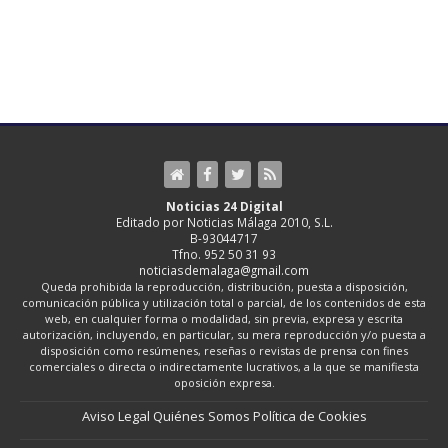
Noticias 24 Digital
Editado por Noticias Málaga 2010, S.L.
B-93044717
Tfno. 952 50 31 93
noticiasdemalaga@gmail.com
Queda prohibida la reproducción, distribución, puesta a disposición,
comunicación pública y utilización total o parcial, de los contenidos de esta
web, en cualquier forma o modalidad, sin previa, expresa y escrita
autorización, incluyendo, en particular, su mera reproducción y/o puesta a
disposición como resúmenes, reseñas o revistas de prensa con fines
comerciales o directa o indirectamente lucrativos, a la que se manifiesta
oposición expresa.
Aviso Legal
Quiénes Somos
Política de Cookies