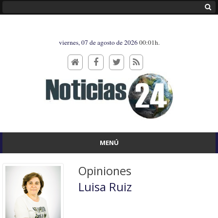
viernes, 07 de agosto de 2026
00:01h.
MENÚ
Opiniones
Luisa Ruiz