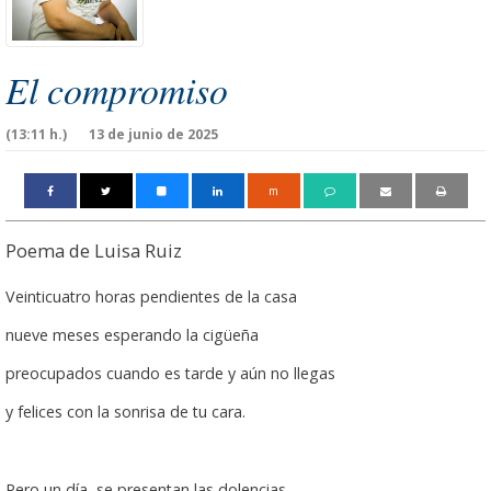
El compromiso
(13:11 h.)
13 de junio de 2025
m
Poema de Luisa Ruiz
Veinticuatro horas pendientes de la casa
nueve meses esperando la cigüeña
preocupados cuando es tarde y aún no llegas
y felices con la sonrisa de tu cara.
Pero un día, se presentan las dolencias