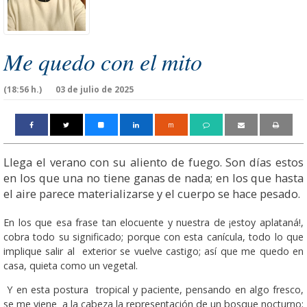
Me quedo con el mito
(18:56 h.)
03 de julio de 2025
m
Llega el verano con su aliento de fuego. Son días estos
en los que una no tiene ganas de nada; en los que hasta
el aire parece materializarse y el cuerpo se hace pesado.
En los que esa frase tan elocuente y nuestra de ¡estoy aplataná!,
cobra todo su significado; porque con esta canícula, todo lo que
implique salir al exterior se vuelve castigo; así que me quedo en
casa, quieta como un vegetal.
Y en esta postura tropical y paciente, pensando en algo fresco,
se me viene a la cabeza la representación de un bosque nocturno;