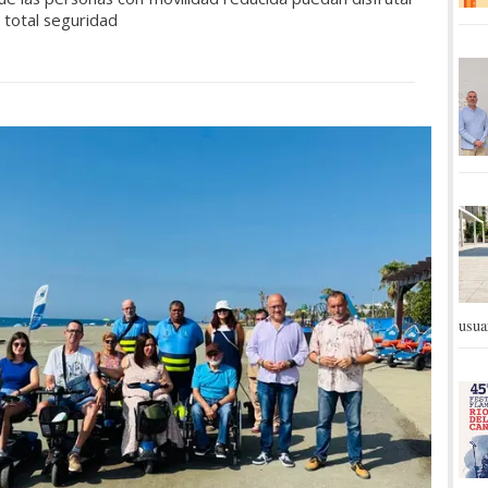
 total seguridad
usua