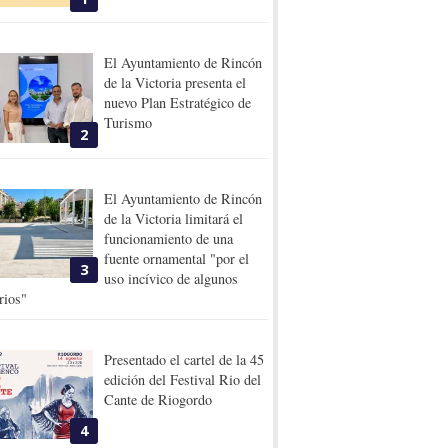
El Ayuntamiento de Rincón
de la Victoria presenta el
nuevo Plan Estratégico de
Turismo
2
El Ayuntamiento de Rincón
de la Victoria limitará el
funcionamiento de una
fuente ornamental "por el
3
uso incívico de algunos
rios"
Presentado el cartel de la 45
edición del Festival Rio del
Cante de Riogordo
4