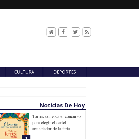
CULTURA
DEPORTES
Noticias De Hoy
Torrox convoca el concurso
para elegir el cartel
anunciador de la feria
1