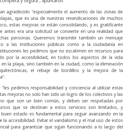
 completa y segura”, apuntaron.
an agradecido “especialmente el aumento de las zonas de
playas, que es una de nuestras reivindicaciones de muchos
co, estas mejoras se están consolidando, y es gratificante
 antes era una solicitud se convierte en una realidad que
chas personas. Queremos transmitir también un mensaje
to a las instituciones públicas como a la ciudadanía en
instituciones les pedimos que no escatimen en recursos para
do por la accesibilidad, en todos los aspectos de la vida
o en la playa, sino también en la ciudad, como la eliminación
quitectónicas, el rebaje de bordillos y la mejora de la
a”.
, “les pedimos responsabilidad y conciencia al utilizar estas
stas mejoras no solo han sido un logro de los colectivos y las
 sino que son un bien común, y deben ser respetadas por
ursos que se destinan a estos servicios son limitados, y
 buen estado es fundamental para seguir avanzando en la
 la accesibilidad. Evitar el vandalismo y el mal uso de estos
encial para garantizar que sigan funcionando a lo largo del