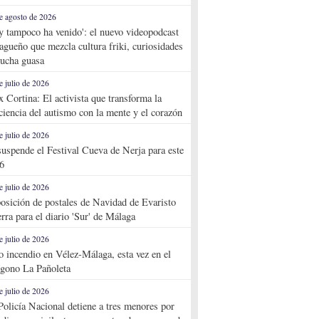
e agosto de 2026
y tampoco ha venido': el nuevo videopodcast
agueño que mezcla cultura friki, curiosidades
ucha guasa
e julio de 2026
x Cortina: El activista que transforma la
ciencia del autismo con la mente y el corazón
e julio de 2026
suspende el Festival Cueva de Nerja para este
6
e julio de 2026
osición de postales de Navidad de Evaristo
rra para el diario 'Sur' de Málaga
e julio de 2026
o incendio en Vélez-Málaga, esta vez en el
ígono La Pañoleta
e julio de 2026
Policía Nacional detiene a tres menores por