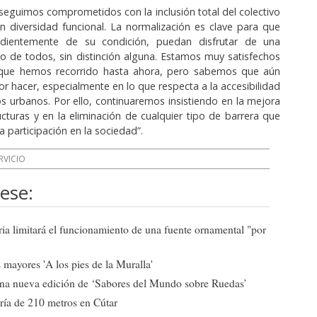
seguimos comprometidos con la inclusión total del colectivo
 diversidad funcional. La normalización es clave para que
ndientemente de su condición, puedan disfrutar de una
cio de todos, sin distinción alguna. Estamos muy satisfechos
que hemos recorrido hasta ahora, pero sabemos que aún
 hacer, especialmente en lo que respecta a la accesibilidad
s urbanos. Por ello, continuaremos insistiendo en la mejora
ructuras y en la eliminación de cualquier tipo de barrera que
 participación en la sociedad”.
RVICIO
ese:
ia limitará el funcionamiento de una fuente ornamental "por
mayores 'A los pies de la Muralla'
una nueva edición de ‘Sabores del Mundo sobre Ruedas’
ría de 210 metros en Cútar