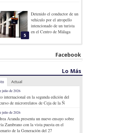
Detenido el conductor de un
vehículo por el atropello
intencionado de un turista
en el Centro de Málaga
5
Facebook
Lo Más
sto
Actual
e julio de 2026
to internacional en la segunda edición del
curso de microrrelatos de Ceja de la Ñ
e julio de 2026
rea Aranda presenta un nuevo ensayo sobre
ía Zambrano con la vista puesta en el
tenario de la Generación del 27