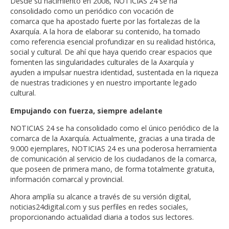
Desde su nacimiento en 2008, NOTICIAS 24 se ha
consolidado como un periódico con vocación de
comarca que ha apostado fuerte por las fortalezas de la
Axarquía. A la hora de elaborar su contenido, ha tomado
como referencia esencial profundizar en su realidad histórica,
social y cultural. De ahí que haya querido crear espacios que
fomenten las singularidades culturales de la Axarquía y
ayuden a impulsar nuestra identidad, sustentada en la riqueza
de nuestras tradiciones y en nuestro importante legado
cultural.
Empujando con fuerza, siempre adelante
NOTICIAS 24 se ha consolidado como el único periódico de la
comarca de la Axarquía. Actualmente, gracias a una tirada de
9.000 ejemplares, NOTICIAS 24 es una poderosa herramienta
de comunicación al servicio de los ciudadanos de la comarca,
que poseen de primera mano, de forma totalmente gratuita,
información comarcal y provincial.
Ahora amplía su alcance a través de su versión digital,
noticias24digital.com y sus perfiles en redes sociales,
proporcionando actualidad diaria a todos sus lectores.