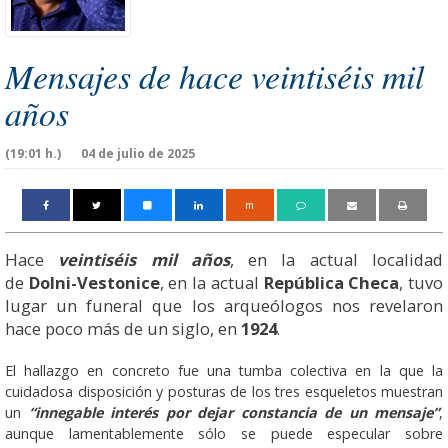
Mensajes de hace veintiséis mil
años
(19:01 h.)
04 de julio de 2025
m
Hace
veintiséis mil años
, en la actual localidad
de
Dolni-Vestonice
, en la actual
República Checa
, tuvo
lugar un funeral que los arqueólogos nos revelaron
hace poco más de un siglo, en
1924
.
El hallazgo en concreto fue una tumba colectiva en la que la
cuidadosa disposición y posturas de los tres esqueletos muestran
un
“innegable interés por dejar constancia de un mensaje”
,
aunque lamentablemente sólo se puede especular sobre