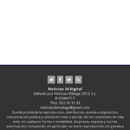
Noticias 24 Digital
Editado por Noticias Málaga 2010, S.L.
B-93044717
Tfno. 952 50 31 93
noticiasdemalaga@gmail.com
Queda prohibida la reproducción, distribución, puesta a disposición,
comunicación pública y utilización total o parcial, de los contenidos de esta
web, en cualquier forma o modalidad, sin previa, expresa y escrita
autorización, incluyendo, en particular, su mera reproducción y/o puesta a