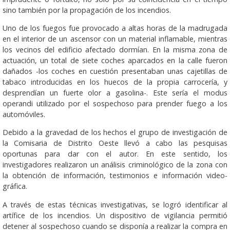
sino también por la propagación de los incendios.
Uno de los fuegos fue provocado a altas horas de la madrugada
en el interior de un ascensor con un material inflamable, mientras
los vecinos del edificio afectado dormían. En la misma zona de
actuación, un total de siete coches aparcados en la calle fueron
dañados -los coches en cuestión presentaban unas cajetillas de
tabaco introducidas en los huecos de la propia carrocería, y
desprendían un fuerte olor a gasolina-. Este sería el modus
operandi utilizado por el sospechoso para prender fuego a los
automóviles.
Debido a la gravedad de los hechos el grupo de investigación de
la Comisaria de Distrito Oeste llevó a cabo las pesquisas
oportunas para dar con el autor. En este sentido, los
investigadores realizaron un análisis criminológico de la zona con
la obtención de información, testimonios e información video-
gráfica.
A través de estas técnicas investigativas, se logró identificar al
artífice de los incendios. Un dispositivo de vigilancia permitió
detener al sospechoso cuando se disponía a realizar la compra en