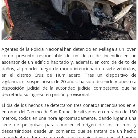
Agentes de la Policía Nacional han detenido en Málaga a un joven
como presunto responsable de un delito de incendio en un
ascensor de un edificio habitado y, además, en otro de delito de
daños, al prender fuego de modo intencionado a siete vehículos,
en el distrito Cruz de Humilladero. Tras un dispositivo de
vigilancia, el sospechoso, de 20 años, ha sido detenido y puesto a
disposición judicial de la autoridad judicial competente, que ha
decretado su ingreso en prisión provisional.
El día de los hechos se detectaron tres conatos incendiarios en el
entorno del Camino de San Rafael, localizados en un radio de 150
metros, todos en una hora aproximadamente, dando lugar a una
serie de pesquisas para conocer el origen de los mismos y
descartándose desde un comienzo que se tratara de un hecho
imprudente o fortuito, no solo por su coincidencia en el tiempo