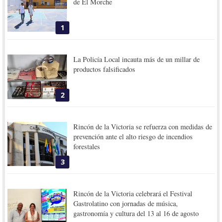
de El Morche
1
La Policía Local incauta más de un millar de
productos falsificados
2
Rincón de la Victoria se refuerza con medidas de
prevención ante el alto riesgo de incendios
forestales
3
Rincón de la Victoria celebrará el Festival
Gastrolatino con jornadas de música,
gastronomía y cultura del 13 al 16 de agosto