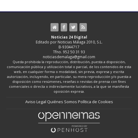
Noticias 24 Digital
Editado por Noticias Málaga 2010, S.L.
B-93044717
Tfno. 952 50 31 93
noticiasdemalaga@gmail.com
Queda prohibida la reproducción, distribución, puesta a disposición,
comunicación pública y utilización total o parcial, de los contenidos de esta
web, en cualquier forma o modalidad, sin previa, expresa y escrita
autorización, incluyendo, en particular, su mera reproducción y/o puesta a
disposición como resúmenes, reseñas o revistas de prensa con fines
comerciales o directa o indirectamente lucrativos, a la que se manifiesta
oposición expresa.
Aviso Legal
Quiénes Somos
Política de Cookies