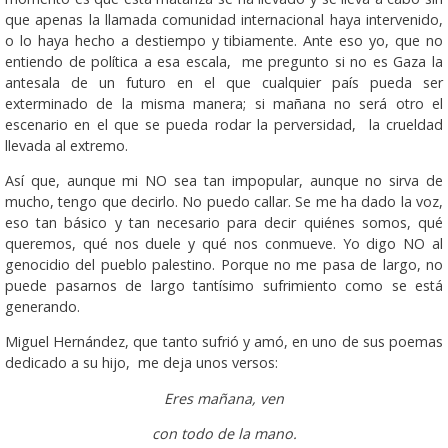
que apenas la llamada comunidad internacional haya intervenido,
o lo haya hecho a destiempo y tibiamente. Ante eso yo, que no
entiendo de política a esa escala, me pregunto si no es Gaza la
antesala de un futuro en el que cualquier país pueda ser
exterminado de la misma manera; si mañana no será otro el
escenario en el que se pueda rodar la perversidad, la crueldad
llevada al extremo.
Así que, aunque mi NO sea tan impopular, aunque no sirva de
mucho, tengo que decirlo. No puedo callar. Se me ha dado la voz,
eso tan básico y tan necesario para decir quiénes somos, qué
queremos, qué nos duele y qué nos conmueve. Yo digo NO al
genocidio del pueblo palestino. Porque no me pasa de largo, no
puede pasarnos de largo tantísimo sufrimiento como se está
generando.
Miguel Hernández, que tanto sufrió y amó, en uno de sus poemas
dedicado a su hijo, me deja unos versos:
Eres mañana, ven
con todo de la mano.