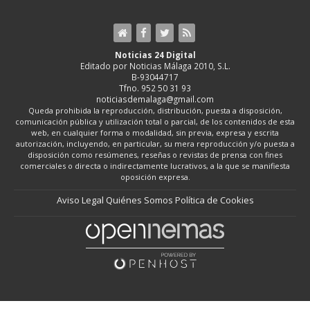
Noticias 24 Digital
Editado por Noticias Málaga 2010, S.L.
B-93044717
Tfno. 952 50 31 93
noticiasdemalaga@gmail.com
Queda prohibida la reproducción, distribución, puesta a disposición,
comunicación pública y utilización total o parcial, de los contenidos de esta
web, en cualquier forma o modalidad, sin previa, expresa y escrita
autorización, incluyendo, en particular, su mera reproducción y/o puesta a
disposición como resúmenes, reseñas o revistas de prensa con fines
comerciales o directa o indirectamente lucrativos, a la que se manifiesta
oposición expresa.
Aviso Legal
Quiénes Somos
Política de Cookies