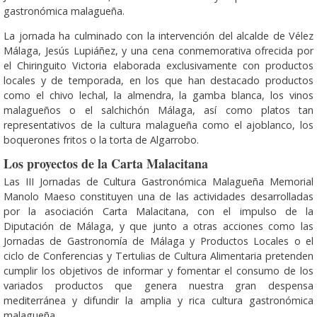
gastronómica malagueña.
La jornada ha culminado con la intervención del alcalde de Vélez
Málaga, Jesús Lupiáñez, y una cena conmemorativa ofrecida por
el Chiringuito Victoria elaborada exclusivamente con productos
locales y de temporada, en los que han destacado productos
como el chivo lechal, la almendra, la gamba blanca, los vinos
malagueños o el salchichón Málaga, así como platos tan
representativos de la cultura malagueña como el ajoblanco, los
boquerones fritos o la torta de Algarrobo.
Los proyectos de la Carta Malacitana
Las III Jornadas de Cultura Gastronómica Malagueña Memorial
Manolo Maeso constituyen una de las actividades desarrolladas
por la asociación Carta Malacitana, con el impulso de la
Diputación de Málaga, y que junto a otras acciones como las
Jornadas de Gastronomía de Málaga y Productos Locales o el
ciclo de Conferencias y Tertulias de Cultura Alimentaria pretenden
cumplir los objetivos de informar y fomentar el consumo de los
variados productos que genera nuestra gran despensa
mediterránea y difundir la amplia y rica cultura gastronómica
malagueña.