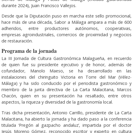
durante 2024), Juan Francisco Vallejos.
Desde que la Diputación puso en marcha este sello promocional,
hace más de una década, Sabor a Málaga ampara a más de 600
adheridos, entre productores autónomos, cooperativas,
empresas agroindustriales, comercios de proximidad y negocios
de restauración.
Programa de la jornada
La III Jornada de Cultura Gastronómica Malagueña, en recuerdo
de quien fue su presidente ejecutivo y de honor, además de
cofundador, Manolo Maeso, se ha desarrollado en las
instalaciones del chiringuito Victoria en Torre del Mar (Vélez-
Málaga) y ha sido conducido por el periodista gastronómico y
miembro de la junta directiva de La Carta Malacitana, Marcos
Chacón, quien en su presentación ha resaltado, entre otros
aspectos, la riqueza y diversidad de la gastronomía local.
Tras dicha presentación, Antonio Carrillo, presidente de La Carta
Malacitana, ha abierto la jornada y ha dado paso a la conferencia
titulada ‘Pregón al gazpacho andaluz’, impartida por el doctor
Jesús Moreno Gómez, reconocido escritor y experto en cultura