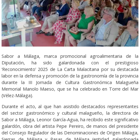
Sabor a Málaga, marca promocional agroalimentaria de la
Diputación, ha sido galardonada con el prestigioso
‘Reconocimiento’ 2025 de La Carta Malacitana por su destacada
labor en la defensa y promoción de la gastronomía de la provincia
durante la III Jornada de Cultura Gastronómica Malagueña
Memorial Manolo Maeso, que se ha celebrado en Torre del Mar
(Vélez-Málaga).
Durante el acto, al que han asistido destacados representantes
del sector gastronómico y cultural malagueño, la directora de
Sabor a Málaga, Leonor García-Agua, ha recibido este significativo
galardón, obra del artista Pepe Pereiro, de manos del presidente
del Consejo Regulador de las Denominaciones de Origen Málaga,
Sierras de Málaga y Pasas de Málaga (entidad galardonada