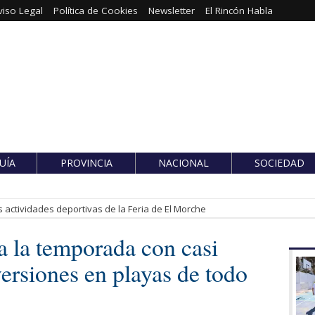
viso Legal
Política de Cookies
Newsletter
El Rincón Habla
UÍA
PROVINCIA
NACIONAL
SOCIEDAD
 actividades deportivas de la Feria de El Morche
a la temporada con casi
ersiones en playas de todo