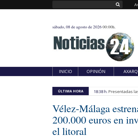
A
sábado, 08 de agosto de 2026
00:00h.
INICIO
OPINIÓN
AXARQ
ÚLTIMA HORA
18:38 h.
Presentadas las
Vélez-Málaga estren
200.000 euros en inv
el litoral