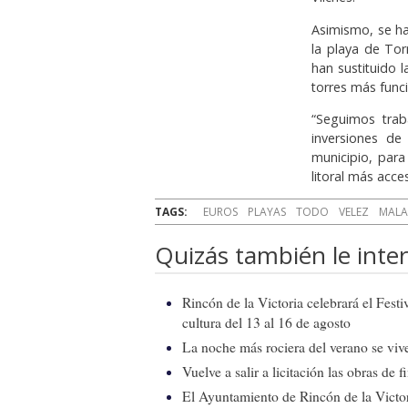
Asimismo, se ha
la playa de To
han sustituido l
torres más funci
“Seguimos trab
inversiones de
municipio, para
litoral más acce
TAGS:
EUROS
PLAYAS
TODO
VELEZ
MAL
Quizás también le inter
Rincón de la Victoria celebrará el Fest
cultura del 13 al 16 de agosto
La noche más rociera del verano se vive
Vuelve a salir a licitación las obras de
El Ayuntamiento de Rincón de la Victor