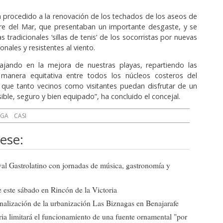
 procedido a la renovación de los techados de los aseos de
rre del Mar, que presentaban un importante desgaste, y se
as tradicionales ‘sillas de tenis’ de los socorristas por nuevas
onales y resistentes al viento.
ajando en la mejora de nuestras playas, repartiendo las
 manera equitativa entre todos los núcleos costeros del
 que tanto vecinos como visitantes puedan disfrutar de un
sible, seguro y bien equipado”, ha concluido el concejal.
AGA
CASI
ese:
ival Gastrolatino con jornadas de música, gastronomía y
 este sábado en Rincón de la Victoria
 finalización de la urbanización Las Biznagas en Benajarafe
ia limitará el funcionamiento de una fuente ornamental "por