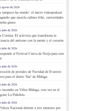
e agosto de 2026
y tampoco ha venido': el nuevo videopodcast
agueño que mezcla cultura friki, curiosidades
ucha guasa
e julio de 2026
x Cortina: El activista que transforma la
ciencia del autismo con la mente y el corazón
e julio de 2026
suspende el Festival Cueva de Nerja para este
6
e julio de 2026
osición de postales de Navidad de Evaristo
rra para el diario 'Sur' de Málaga
e julio de 2026
o incendio en Vélez-Málaga, esta vez en el
ígono La Pañoleta
e julio de 2026
Policía Nacional detiene a tres menores por