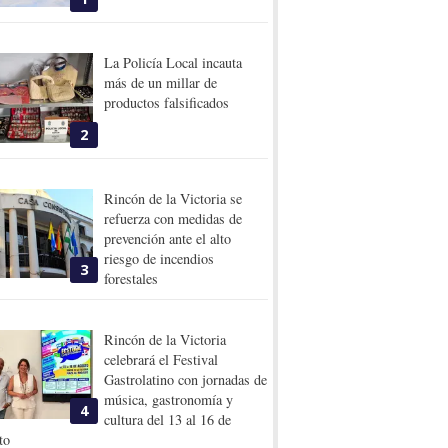
La Policía Local incauta
más de un millar de
productos falsificados
2
Rincón de la Victoria se
refuerza con medidas de
prevención ante el alto
riesgo de incendios
3
forestales
Rincón de la Victoria
celebrará el Festival
Gastrolatino con jornadas de
música, gastronomía y
4
cultura del 13 al 16 de
to