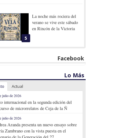
La noche más rociera del
verano se vive este sábado
en Rincón de la Victoria
5
Facebook
Lo Más
sto
Actual
e julio de 2026
to internacional en la segunda edición del
curso de microrrelatos de Ceja de la Ñ
e julio de 2026
rea Aranda presenta un nuevo ensayo sobre
ía Zambrano con la vista puesta en el
tenario de la Generación del 27