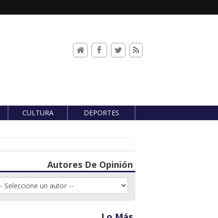
CULTURA
DEPORTES
Autores De Opinión
Lo Más