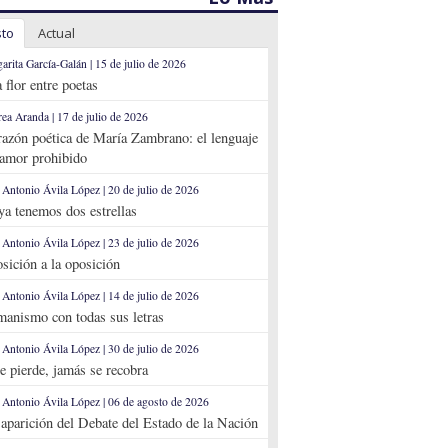
sto
Actual
arita García-Galán | 15 de julio de 2026
 flor entre poetas
ea Aranda | 17 de julio de 2026
razón poética de María Zambrano: el lenguaje
 amor prohibido
 Antonio Ávila López | 20 de julio de 2026
 ya tenemos dos estrellas
 Antonio Ávila López | 23 de julio de 2026
sición a la oposición
 Antonio Ávila López | 14 de julio de 2026
anismo con todas sus letras
 Antonio Ávila López | 30 de julio de 2026
se pierde, jamás se recobra
 Antonio Ávila López | 06 de agosto de 2026
aparición del Debate del Estado de la Nación