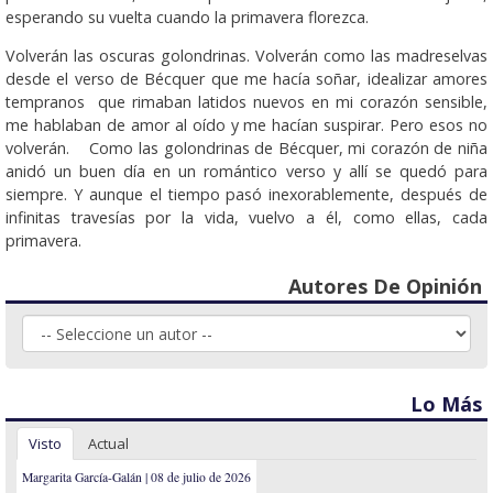
esperando su vuelta cuando la primavera florezca.
Volverán las oscuras golondrinas. Volverán como las madreselvas
desde el verso de Bécquer que me hacía soñar, idealizar amores
tempranos que rimaban latidos nuevos en mi corazón sensible,
me hablaban de amor al oído y me hacían suspirar. Pero esos no
volverán. Como las golondrinas de Bécquer, mi corazón de niña
anidó un buen día en un romántico verso y allí se quedó para
siempre. Y aunque el tiempo pasó inexorablemente, después de
infinitas travesías por la vida, vuelvo a él, como ellas, cada
primavera.
Autores De Opinión
Lo Más
Visto
Actual
Margarita García-Galán | 08 de julio de 2026