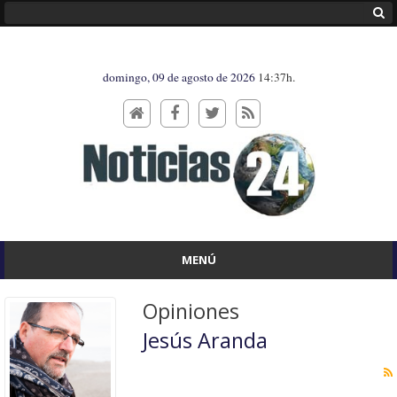
domingo, 09 de agosto de 2026
14:37h.
MENÚ
Opiniones
Jesús Aranda