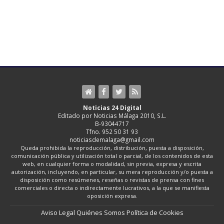
Noticias 24 Digital
Editado por Noticias Málaga 2010, S.L.
B-93044717
Tfno. 952 50 31 93
noticiasdemalaga@gmail.com
Queda prohibida la reproducción, distribución, puesta a disposición,
comunicación pública y utilización total o parcial, de los contenidos de esta
web, en cualquier forma o modalidad, sin previa, expresa y escrita
autorización, incluyendo, en particular, su mera reproducción y/o puesta a
disposición como resúmenes, reseñas o revistas de prensa con fines
comerciales o directa o indirectamente lucrativos, a la que se manifiesta
oposición expresa.
Aviso Legal
Quiénes Somos
Política de Cookies