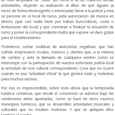
actividades, dejando su realización al albur de que alguien (a
veces de forma intransigente o interesada) llame a la policía y esta
se persone en el local de turno, pida autorización de música en
directo (que casi nadie tiene por trabas burocráticas, coste o
limitaciones del local) y que conminan a finalizar la actuación de
turno y poner la correspondiente multa que supone un duro golpe
para el establecimiento.
Podríamos contar multitud de anécdotas negativas que han
sufrido empresarios locales, músicos y clientes que, a la mínima
de cambio y ante la llamada de cualquiera sienten como se
interrumpe con la participación de nuestra esforzada policía local
la actividad de ocio cultural correspondiente. Cosa que no ocurre
cuando es una “actividad oficial” la que genera ruido y molestias
para muchos vecinos.
Por eso es imprescindible, sobre todo ahora que la temporada
turística comienza, que desde el consistorio se autorice bajo las
condiciones antes apuntadas, como se hace en otros muchos
municipios turísticos, que se desarrollen actividades musicales y
culturales que no resulten molestas. Y que se apliquen ellos
también el parche.