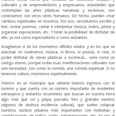
culturales y de emprendedores y empresarios, actividades que
contemplan las artes plásticas narrativas y escénicas, nos
conectamos con otros seres humanos. De hecho, pueden crear
cambios espirituales en nosotros. Por eso, necesitamos escribir y
leer, recitar poemas, cantar e interpretar música, teatro, pintar y
organizar exposiciones, etc. Y tener la posibilidad de disfrutar de
ello, ya sea como espectadores o como actuantes.
Imagínense si en los momentos difíciles vividos y en los que se
avecinan no tuviéramos música, ni libros, ni poesía, ni cine, ni
poder disfrutar de obras plásticas o escénicas... sería como un
castigo eterno, porque todas esas manifestaciones culturales son
una necesidad, son como la comida, una comida espiritual. Si no
tenemos cultura, moriremos espiritualmente.
Vivimos en un municipio que obtiene buenos ingresos con el
turismo y que cuenta con un número importante de residentes
extranjeros y visitantes recurrentes que buscan en nuestra tierra
algo más que sol y playa, pescaíto frito y grandes eventos
(algunos de dudosa incidencia cultural), que suelen colapsar
nuestros núcleos urbanos más importantes con molestias y
complicaciones de tráfico, ruido, aglomeraciones, etc. Ya sea el