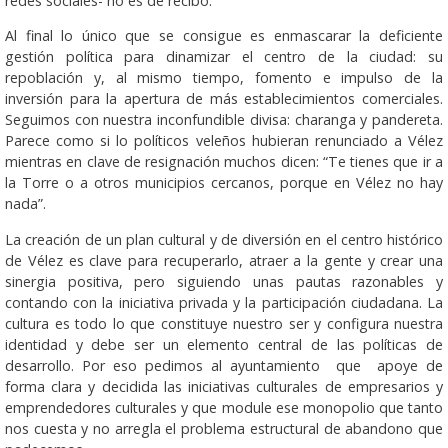
redes sociales- no es de recibo.
Al final lo único que se consigue es enmascarar la deficiente
gestión política para dinamizar el centro de la ciudad: su
repoblación y, al mismo tiempo, fomento e impulso de la
inversión para la apertura de más establecimientos comerciales.
Seguimos con nuestra inconfundible divisa: charanga y pandereta.
Parece como si lo políticos veleños hubieran renunciado a Vélez
mientras en clave de resignación muchos dicen: “Te tienes que ir a
la Torre o a otros municipios cercanos, porque en Vélez no hay
nada”.
La creación de un plan cultural y de diversión en el centro histórico
de Vélez es clave para recuperarlo, atraer a la gente y crear una
sinergia positiva, pero siguiendo unas pautas razonables y
contando con la iniciativa privada y la participación ciudadana. La
cultura es todo lo que constituye nuestro ser y configura nuestra
identidad y debe ser un elemento central de las políticas de
desarrollo. Por eso pedimos al ayuntamiento que apoye de
forma clara y decidida las iniciativas culturales de empresarios y
emprendedores culturales y que module ese monopolio que tanto
nos cuesta y no arregla el problema estructural de abandono que