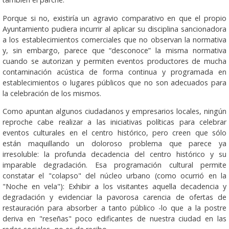
Porque si no, existiría un agravio comparativo en que el propio
Ayuntamiento pudiera incurrir al aplicar su disciplina sancionadora
a los establecimientos comerciales que no observan la normativa
y, sin embargo, parece que “desconoce” la misma normativa
cuando se autorizan y permiten eventos productores de mucha
contaminación acústica de forma continua y programada en
establecimientos o lugares públicos que no son adecuados para
la celebración de los mismos.
Como apuntan algunos ciudadanos y empresarios locales, ningún
reproche cabe realizar a las iniciativas políticas para celebrar
eventos culturales en el centro histórico, pero creen que sólo
están maquillando un doloroso problema que parece ya
irresoluble: la profunda decadencia del centro histórico y su
imparable degradación. Esa programación cultural permite
constatar el "colapso" del núcleo urbano (como ocurrió en la
"Noche en vela"): Exhibir a los visitantes aquella decadencia y
degradación y evidenciar la pavorosa carencia de ofertas de
restauración para absorber a tanto público -lo que a la postre
deriva en "reseñas" poco edificantes de nuestra ciudad en las