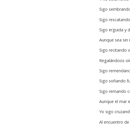
Sigo sembrando
Sigo rescatando
Sigo erguida y d
Aunque sea sin
Sigo recitando 
Regalándoos oí
Sigo remendan
Sigo soñando f
Sigo remando c
Aunque el mar e
Yo sigo cruzan
Al encuentro de 