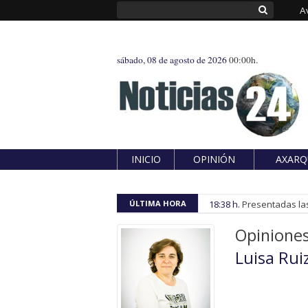
A
sábado, 08 de agosto de 2026
00:00h.
INICIO
OPINIÓN
AXARQ
ÚLTIMA HORA
18:38 h.
Presentadas las
Opinione
Luisa Rui