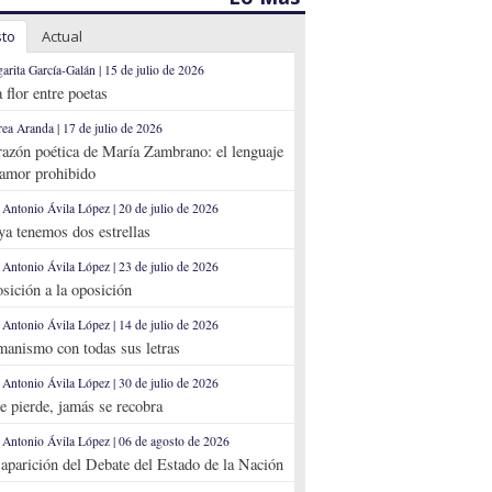
sto
Actual
arita García-Galán | 15 de julio de 2026
 flor entre poetas
ea Aranda | 17 de julio de 2026
razón poética de María Zambrano: el lenguaje
 amor prohibido
 Antonio Ávila López | 20 de julio de 2026
 ya tenemos dos estrellas
 Antonio Ávila López | 23 de julio de 2026
sición a la oposición
 Antonio Ávila López | 14 de julio de 2026
anismo con todas sus letras
 Antonio Ávila López | 30 de julio de 2026
se pierde, jamás se recobra
 Antonio Ávila López | 06 de agosto de 2026
aparición del Debate del Estado de la Nación