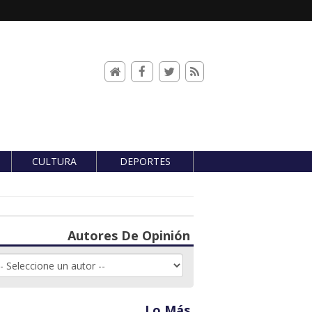
CULTURA
DEPORTES
Autores De Opinión
Lo Más