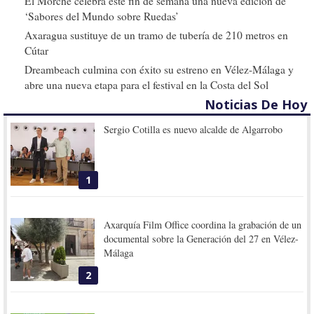
El Morche celebra este fin de semana una nueva edición de
‘Sabores del Mundo sobre Ruedas’
Axaragua sustituye de un tramo de tubería de 210 metros en
Cútar
Dreambeach culmina con éxito su estreno en Vélez-Málaga y
abre una nueva etapa para el festival en la Costa del Sol
Noticias De Hoy
Sergio Cotilla es nuevo alcalde de Algarrobo
1
Axarquía Film Office coordina la grabación de un
documental sobre la Generación del 27 en Vélez-
Málaga
2