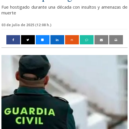
Fue hostigado durante una década con insultos y amenazas de
muerte
03 de julio de 2025 (12:08 h.)
m