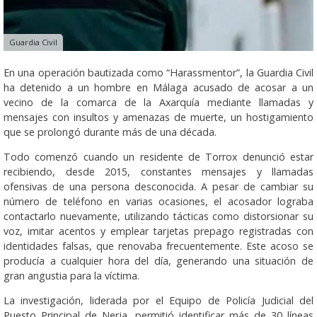
Guardia Civil
En una operación bautizada como “Harassmentor”, la Guardia Civil
ha detenido a un hombre en Málaga acusado de acosar a un
vecino de la comarca de la Axarquía mediante llamadas y
mensajes con insultos y amenazas de muerte, un hostigamiento
que se prolongó durante más de una década.
Todo comenzó cuando un residente de Torrox denunció estar
recibiendo, desde 2015, constantes mensajes y llamadas
ofensivas de una persona desconocida. A pesar de cambiar su
número de teléfono en varias ocasiones, el acosador lograba
contactarlo nuevamente, utilizando tácticas como distorsionar su
voz, imitar acentos y emplear tarjetas prepago registradas con
identidades falsas, que renovaba frecuentemente. Este acoso se
producía a cualquier hora del día, generando una situación de
gran angustia para la víctima.
La investigación, liderada por el Equipo de Policía Judicial del
Puesto Principal de Nerja, permitió identificar más de 30 líneas