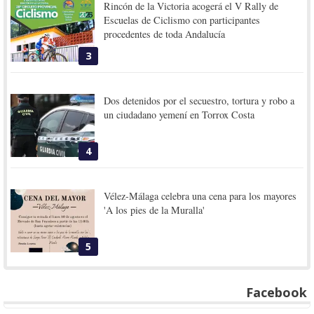
Rincón de la Victoria acogerá el V Rally de
Escuelas de Ciclismo con participantes
procedentes de toda Andalucía
3
Dos detenidos por el secuestro, tortura y robo a
un ciudadano yemení en Torrox Costa
4
Vélez-Málaga celebra una cena para los mayores
'A los pies de la Muralla'
5
Facebook