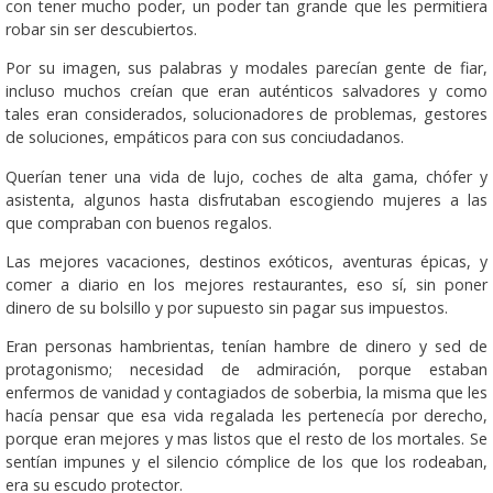
con tener mucho poder, un poder tan grande que les permitiera
robar sin ser descubiertos.
Por su imagen, sus palabras y modales parecían gente de fiar,
incluso muchos creían que eran auténticos salvadores y como
tales eran considerados, solucionadores de problemas, gestores
de soluciones, empáticos para con sus conciudadanos.
Querían tener una vida de lujo, coches de alta gama, chófer y
asistenta, algunos hasta disfrutaban escogiendo mujeres a las
que compraban con buenos regalos.
Las mejores vacaciones, destinos exóticos, aventuras épicas, y
comer a diario en los mejores restaurantes, eso sí, sin poner
dinero de su bolsillo y por supuesto sin pagar sus impuestos.
Eran personas hambrientas, tenían hambre de dinero y sed de
protagonismo; necesidad de admiración, porque estaban
enfermos de vanidad y contagiados de soberbia, la misma que les
hacía pensar que esa vida regalada les pertenecía por derecho,
porque eran mejores y mas listos que el resto de los mortales. Se
sentían impunes y el silencio cómplice de los que los rodeaban,
era su escudo protector.