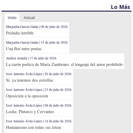
Lo Más
Visto
Actual
Margarita García-Galán | 08 de julio de 2026
Preludio terrible
Margarita García-Galán | 15 de julio de 2026
Una flor entre poetas
Andrea Aranda | 17 de julio de 2026
La razón poética de María Zambrano: el lenguaje del amor prohibido
José Antonio Ávila López | 20 de julio de 2026
Sí, ya tenemos dos estrellas
José Antonio Ávila López | 23 de julio de 2026
Oposición a la oposición
José Antonio Ávila López | 08 de julio de 2026
Locke, Plutarco y Cervantes
José Antonio Ávila López | 14 de julio de 2026
Humanismo con todas sus letras