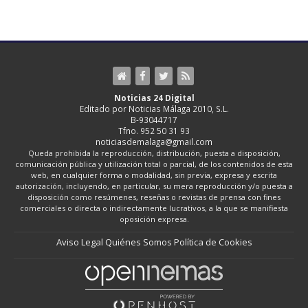
Noticias 24 Digital
Editado por Noticias Málaga 2010, S.L.
B-93044717
Tfno. 952 50 31 93
noticiasdemalaga@gmail.com
Queda prohibida la reproducción, distribución, puesta a disposición,
comunicación pública y utilización total o parcial, de los contenidos de esta
web, en cualquier forma o modalidad, sin previa, expresa y escrita
autorización, incluyendo, en particular, su mera reproducción y/o puesta a
disposición como resúmenes, reseñas o revistas de prensa con fines
comerciales o directa o indirectamente lucrativos, a la que se manifiesta
oposición expresa.
Aviso Legal
Quiénes Somos
Política de Cookies