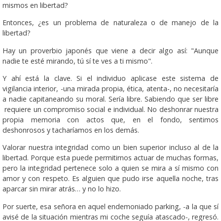
mismos en libertad?
Entonces, ¿es un problema de naturaleza o de manejo de la
libertad?
Hay un proverbio japonés que viene a decir algo así: "Aunque
nadie te esté mirando, tú sí te ves a ti mismo".
Y ahí está la clave. Si el individuo aplicase este sistema de
vigilancia interior, -una mirada propia, ética, atenta-, no necesitaría
a nadie capitaneando su moral. Sería libre. Sabiendo que ser libre
requiere un compromiso social e individual. No deshonrar nuestra
propia memoria con actos que, en el fondo, sentimos
deshonrosos y tacharíamos en los demás.
Valorar nuestra integridad como un bien superior incluso al de la
libertad. Porque esta puede permitirnos actuar de muchas formas,
pero la integridad pertenece solo a quien se mira a sí mismo con
amor y con respeto. Es alguien que pudo irse aquella noche, tras
aparcar sin mirar atrás… y no lo hizo.
Por suerte, esa señora en aquel endemoniado parking, -a la que sí
avisé de la situación mientras mi coche seguía atascado-, regresó.