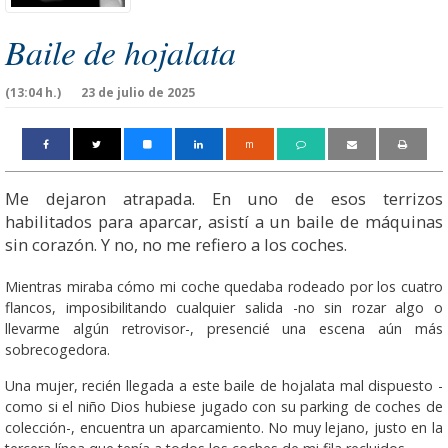
Baile de hojalata
(13:04 h.)
23 de julio de 2025
m
Me dejaron atrapada. En uno de esos terrizos
habilitados para aparcar, asistí a un baile de máquinas
sin corazón. Y no, no me refiero a los coches.
Mientras miraba cómo mi coche quedaba rodeado por los cuatro
flancos, imposibilitando cualquier salida -no sin rozar algo o
llevarme algún retrovisor-, presencié una escena aún más
sobrecogedora.
Una mujer, recién llegada a este baile de hojalata mal dispuesto -
como si el niño Dios hubiese jugado con su parking de coches de
colección-, encuentra un aparcamiento. No muy lejano, justo en la