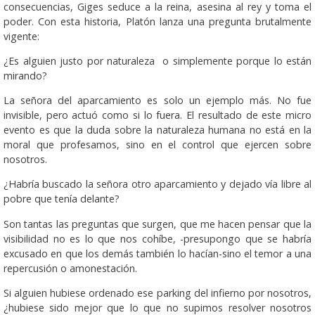
consecuencias, Giges seduce a la reina, asesina al rey y toma el
poder. Con esta historia, Platón lanza una pregunta brutalmente
vigente:
¿Es alguien justo por naturaleza o simplemente porque lo están
mirando?
La señora del aparcamiento es solo un ejemplo más. No fue
invisible, pero actuó como si lo fuera. El resultado de este micro
evento es que la duda sobre la naturaleza humana no está en la
moral que profesamos, sino en el control que ejercen sobre
nosotros.
¿Habría buscado la señora otro aparcamiento y dejado vía libre al
pobre que tenía delante?
Son tantas las preguntas que surgen, que me hacen pensar que la
visibilidad no es lo que nos cohíbe, -presupongo que se habría
excusado en que los demás también lo hacían-sino el temor a una
repercusión o amonestación.
Si alguien hubiese ordenado ese parking del infierno por nosotros,
¿hubiese sido mejor que lo que no supimos resolver nosotros