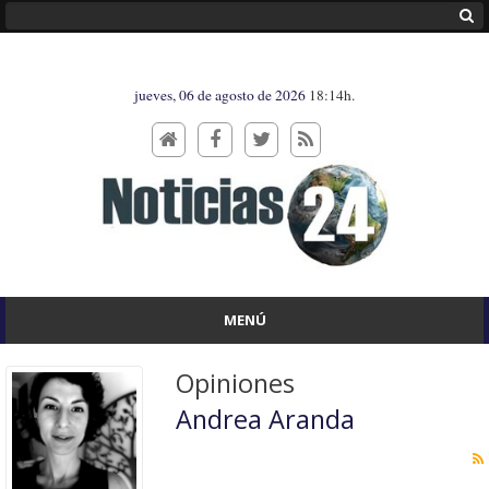
jueves, 06 de agosto de 2026
18:14h.
MENÚ
Opiniones
Andrea Aranda