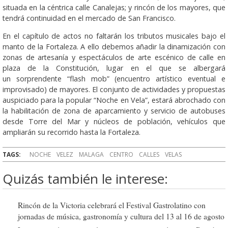
situada en la céntrica calle Canalejas; y rincón de los mayores, que
tendrá continuidad en el mercado de San Francisco.
En el capítulo de actos no faltarán los tributos musicales bajo el
manto de la Fortaleza. A ello debemos añadir la dinamización con
zonas de artesanía y espectáculos de arte escénico de calle en
plaza de la Constitución, lugar en el que se albergará
un sorprendente “flash mob” (encuentro artístico eventual e
improvisado) de mayores. El conjunto de actividades y propuestas
auspiciado para la popular “Noche en Vela”, estará abrochado con
la habilitación de zona de aparcamiento y servicio de autobuses
desde Torre del Mar y núcleos de población, vehículos que
ampliarán su recorrido hasta la Fortaleza.
TAGS:
NOCHE
VELEZ
MALAGA
CENTRO
CALLES
VELAS
Quizás también le interese:
Rincón de la Victoria celebrará el Festival Gastrolatino con
jornadas de música, gastronomía y cultura del 13 al 16 de agosto