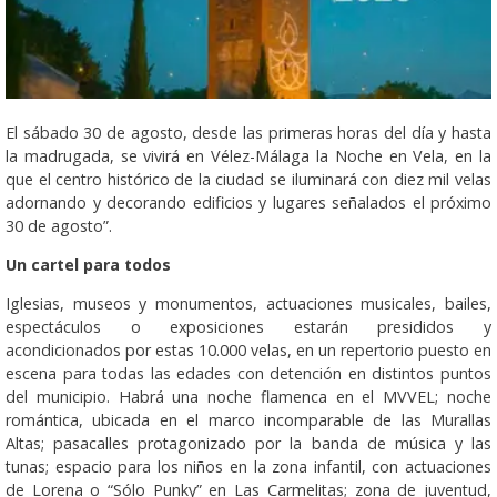
El sábado 30 de agosto, desde las primeras horas del día y hasta
la madrugada, se vivirá en Vélez-Málaga la Noche en Vela, en la
que el centro histórico de la ciudad se iluminará con diez mil velas
adornando y decorando edificios y lugares señalados el próximo
30 de agosto”.
Un cartel para todos
Iglesias, museos y monumentos, actuaciones musicales, bailes,
espectáculos o exposiciones estarán presididos y
acondicionados por estas 10.000 velas, en un repertorio puesto en
escena para todas las edades con detención en distintos puntos
del municipio. Habrá una noche flamenca en el MVVEL; noche
romántica, ubicada en el marco incomparable de las Murallas
Altas; pasacalles protagonizado por la banda de música y las
tunas; espacio para los niños en la zona infantil, con actuaciones
de Lorena o “Sólo Punky” en Las Carmelitas; zona de juventud,