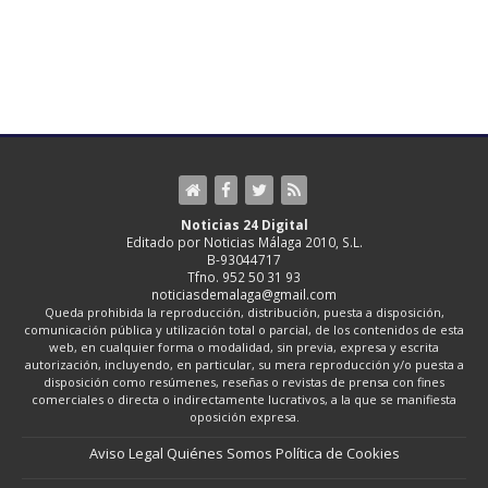
Noticias 24 Digital
Editado por Noticias Málaga 2010, S.L.
B-93044717
Tfno. 952 50 31 93
noticiasdemalaga@gmail.com
Queda prohibida la reproducción, distribución, puesta a disposición,
comunicación pública y utilización total o parcial, de los contenidos de esta
web, en cualquier forma o modalidad, sin previa, expresa y escrita
autorización, incluyendo, en particular, su mera reproducción y/o puesta a
disposición como resúmenes, reseñas o revistas de prensa con fines
comerciales o directa o indirectamente lucrativos, a la que se manifiesta
oposición expresa.
Aviso Legal
Quiénes Somos
Política de Cookies