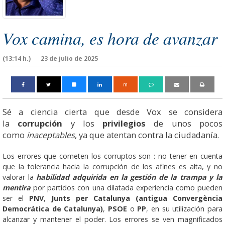
Vox camina, es hora de avanzar
(13:14 h.)
23 de julio de 2025
m
Sé a ciencia cierta que desde Vox se considera
la
corrupción
y los
privilegios
de unos pocos
como
inaceptables
, ya que atentan contra la ciudadanía.
Los errores que cometen los corruptos son : no tener en cuenta
que la tolerancia hacia la corrupción de los afines es alta, y no
valorar la
habilidad adquirida en la gestión de la trampa y la
mentira
por partidos con una dilatada experiencia como pueden
ser el
PNV
,
Junts per Catalunya (antigua Convergència
Democrática de Catalunya)
,
PSOE
o
PP
, en su utilización para
alcanzar y mantener el poder. Los errores se ven magnificados