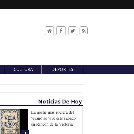
CULTURA
DEPORTES
Noticias De Hoy
La noche más rociera del
verano se vive este sábado
en Rincón de la Victoria
1