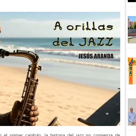
el primer capítulo, la historia del jazz no comienza de