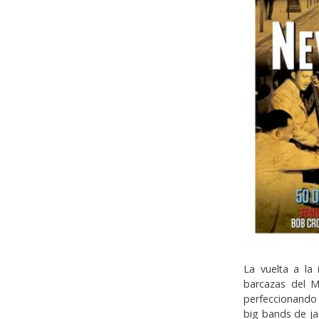
La vuelta a la 
barcazas del M
perfeccionando 
big bands de ja