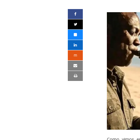
m
Como vimos en 