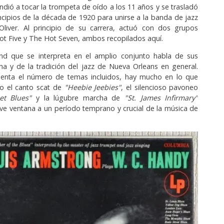
dió a tocar la trompeta de oído a los 11 años y se trasladó
ncipios de la década de 1920 para unirse a la banda de jazz
Oliver. Al principio de su carrera, actuó con dos grupos
ot Five y The Hot Seven, ambos recopilados aquí.
land que se interpreta en el amplio conjunto habla de sus
ana y de la tradición del jazz de Nueva Orleans en general.
enta el número de temas incluidos, hay mucho en lo que
ro el canto scat de
"Heebie Jeebies"
, el silencioso pavoneo
et Blues"
y la lúgubre marcha de
"St. James Infirmary"
ve ventana a un período temprano y crucial de la música de