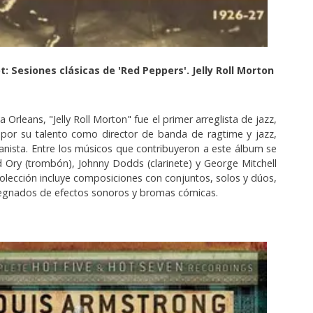
t: Sesiones clásicas de 'Red Peppers'. Jelly Roll Morton
Orleans, "Jelly Roll Morton" fue el primer arreglista de jazz,
 por su talento como director de banda de ragtime y jazz,
anista. Entre los músicos que contribuyeron a este álbum se
 Ory (trombón), Johnny Dodds (clarinete) y George Mitchell
 colección incluye composiciones con conjuntos, solos y dúos,
gnados de efectos sonoros y bromas cómicas.