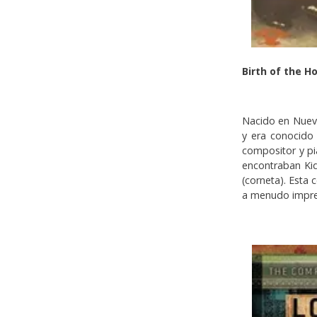
Birth of the Ho
Nacido en Nueva 
y era conocido
compositor y pi
encontraban Kid
(corneta). Esta
a menudo impre