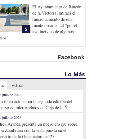
El Ayuntamiento de Rincón
de la Victoria limitará el
funcionamiento de una
fuente ornamental "por el
5
uso incívico de algunos
rios"
Facebook
Lo Más
sto
Actual
e julio de 2026
to internacional en la segunda edición del
curso de microrrelatos de Ceja de la Ñ
e julio de 2026
rea Aranda presenta un nuevo ensayo sobre
ía Zambrano con la vista puesta en el
tenario de la Generación del 27