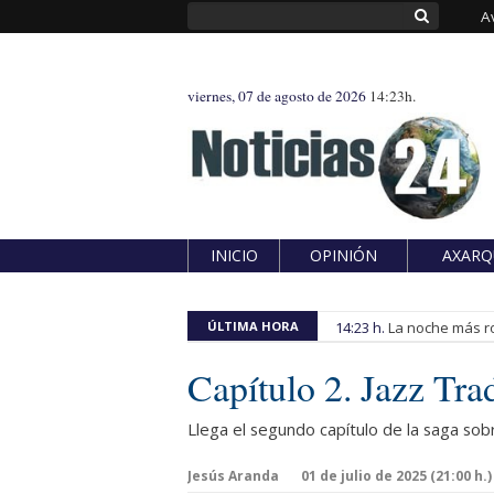
A
viernes, 07 de agosto de 2026
14:23h.
INICIO
OPINIÓN
AXARQ
ÚLTIMA HORA
14:23 h.
La noche más ro
Capítulo 2. Jazz Tra
Llega el segundo capítulo de la saga sob
Jesús Aranda
01 de julio de 2025 (21:00 h.)