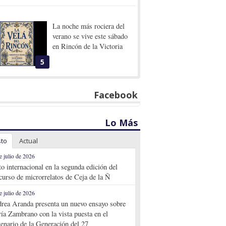
La noche más rociera del
verano se vive este sábado
en Rincón de la Victoria
5
Facebook
Lo Más
sto
Actual
e julio de 2026
to internacional en la segunda edición del
curso de microrrelatos de Ceja de la Ñ
e julio de 2026
rea Aranda presenta un nuevo ensayo sobre
ía Zambrano con la vista puesta en el
tenario de la Generación del 27