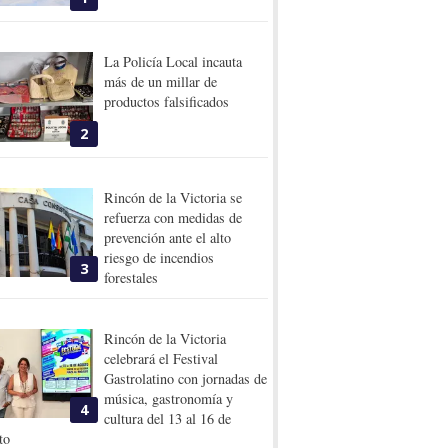
La Policía Local incauta
más de un millar de
productos falsificados
2
Rincón de la Victoria se
refuerza con medidas de
prevención ante el alto
riesgo de incendios
3
forestales
Rincón de la Victoria
celebrará el Festival
Gastrolatino con jornadas de
música, gastronomía y
4
cultura del 13 al 16 de
to