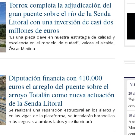
Torrox completa la adjudicación del
gran puente sobre el río de la Senda
Litoral con una inversión de casi dos
millones de euros
“Es una pieza clave en nuestra estrategia de calidad y
excelencia en el modelo de ciudad”, valora el alcalde,
Óscar Medina
Diputación financia con 410.000
euros el arreglo del puente sobre el
Vi
arroyo Totalán como nueva actuación
20 d
Éxi
de la Senda Litoral
con
Se realizará una reparación estructural en los aleros y
en las vigas de la plataforma, se instalarán barandillas
10 d
más seguras a ambos lados y se iluminará
And
Mar
cen