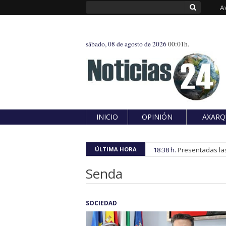
A
sábado, 08 de agosto de 2026
00:01h.
INICIO
OPINIÓN
AXARQ
ÚLTIMA HORA
18:38 h.
Presentadas las
Senda
SOCIEDAD