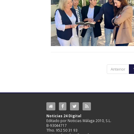
Anterior
Noticias 24 Digital
Editado por Noticias Málaga 2010, S.L.
B-93044717
Tfno. 952 50 31 93