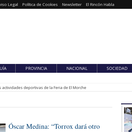
viso Legal
Política de Cookies
Newsletter
El Rincón Habla
UÍA
PROVINCIA
NACIONAL
SOCIEDAD
 actividades deportivas de la Feria de El Morche
Óscar Medina: “Torrox dará otro