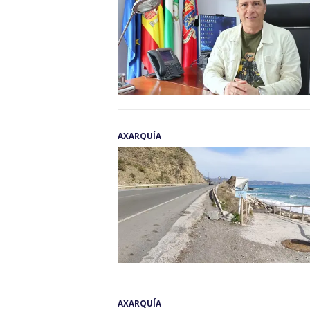
AXARQUÍA
AXARQUÍA