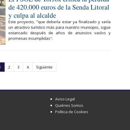
de 420.000 euros de la Senda Litoral
y culpa al alcalde
Este proyecto, "que debería estar ya finalizado y sería
un atractivo turístico más para nuestro municipio, sigue
estancado después de años de anuncios vacíos y
promesas incumplidas".
1
2
3
4
Siguiente
Aviso Legal
Quiénes Somos
Política de Cookies