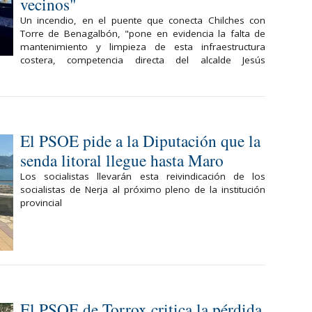
vecinos"
Un incendio, en el puente que conecta Chilches con
Torre de Benagalbón, "pone en evidencia la falta de
mantenimiento y limpieza de esta infraestructura
costera, competencia directa del alcalde Jesús
El PSOE pide a la Diputación que la
senda litoral llegue hasta Maro
Los socialistas llevarán esta reivindicación de los
socialistas de Nerja al próximo pleno de la institución
provincial
El PSOE de Torrox critica la pérdida