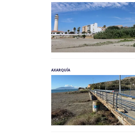
AXARQUÍA