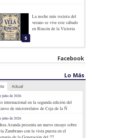
La noche más rociera del
verano se vive este sábado
en Rincón de la Victoria
5
Facebook
Lo Más
sto
Actual
e julio de 2026
to internacional en la segunda edición del
curso de microrrelatos de Ceja de la Ñ
e julio de 2026
rea Aranda presenta un nuevo ensayo sobre
ía Zambrano con la vista puesta en el
tenario de la Generación del 27