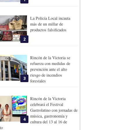
La Policía Local incauta
más de un millar de
productos falsificados
2
Rincón de la Victoria se
refuerza con medidas de
prevención ante el alto
riesgo de incendios
3
forestales
Rincón de la Victoria
celebrará el Festival
Gastrolatino con jornadas de
música, gastronomía y
4
cultura del 13 al 16 de
to