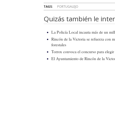
TAGS:
PORTUGALEJO
Quizás también le inter
La Policía Local incauta más de un mill
Rincón de la Victoria se refuerza con m
forestales
Torrox convoca el concurso para elegir e
El Ayuntamiento de Rincón de la Victor