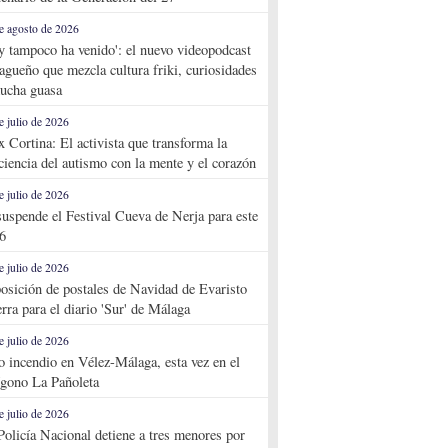
e agosto de 2026
y tampoco ha venido': el nuevo videopodcast
agueño que mezcla cultura friki, curiosidades
ucha guasa
e julio de 2026
x Cortina: El activista que transforma la
ciencia del autismo con la mente y el corazón
e julio de 2026
suspende el Festival Cueva de Nerja para este
6
e julio de 2026
osición de postales de Navidad de Evaristo
rra para el diario 'Sur' de Málaga
e julio de 2026
o incendio en Vélez-Málaga, esta vez en el
ígono La Pañoleta
e julio de 2026
Policía Nacional detiene a tres menores por