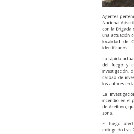
Agentes pertene
Nacional Adscr
con la Brigada 
una actuación c
localidad de C
identificados.
La rápida actuac
del fuego y e
investigación, 
calidad de inve
los autores en l
La investigaci
incendio en el 
de Aceituno, que
zona.
El fuego afec
extinguido tras 