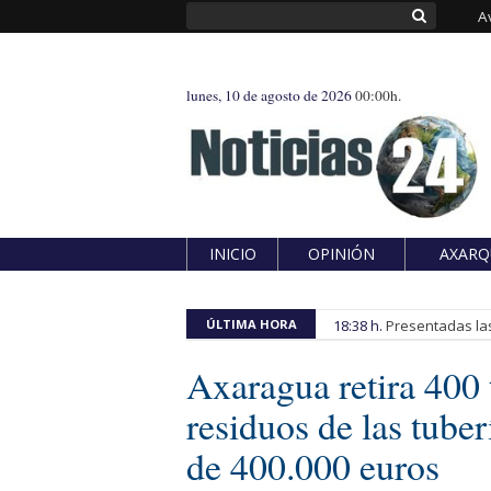
A
lunes, 10 de agosto de 2026
00:00h.
INICIO
OPINIÓN
AXARQ
ÚLTIMA HORA
18:38 h.
Presentadas las
Axaragua retira 400 t
residuos de las tube
de 400.000 euros