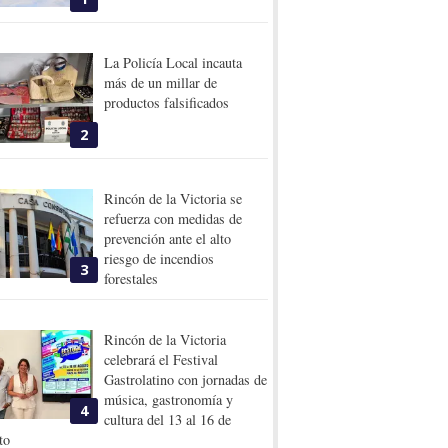
La Policía Local incauta
más de un millar de
productos falsificados
2
Rincón de la Victoria se
refuerza con medidas de
prevención ante el alto
riesgo de incendios
3
forestales
Rincón de la Victoria
celebrará el Festival
Gastrolatino con jornadas de
música, gastronomía y
4
cultura del 13 al 16 de
to