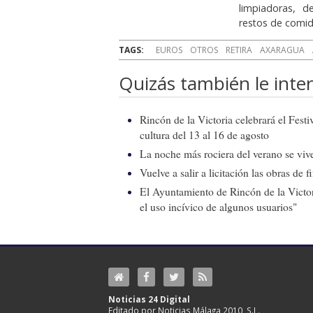
limpiadoras, d
restos de comid
TAGS:
EUROS
OTROS
RETIRA
AXARAGUA
Quizás también le inter
Rincón de la Victoria celebrará el Fest
cultura del 13 al 16 de agosto
La noche más rociera del verano se vive
Vuelve a salir a licitación las obras de
El Ayuntamiento de Rincón de la Victor
el uso incívico de algunos usuarios"
Noticias 24 Digital
Editado por Noticias Málaga 2010, S.L.