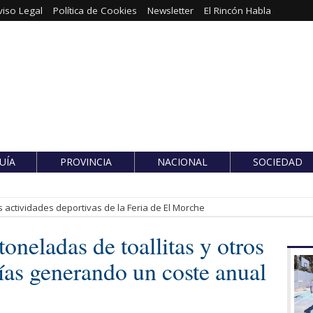
viso Legal
Política de Cookies
Newsletter
El Rincón Habla
UÍA
PROVINCIA
NACIONAL
SOCIEDAD
 actividades deportivas de la Feria de El Morche
oneladas de toallitas y otros
rías generando un coste anual