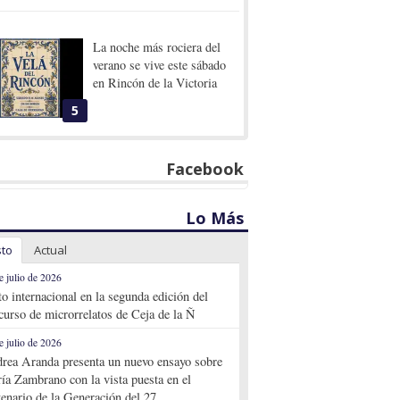
La noche más rociera del
verano se vive este sábado
en Rincón de la Victoria
5
Facebook
Lo Más
sto
Actual
e julio de 2026
to internacional en la segunda edición del
curso de microrrelatos de Ceja de la Ñ
e julio de 2026
rea Aranda presenta un nuevo ensayo sobre
ía Zambrano con la vista puesta en el
tenario de la Generación del 27