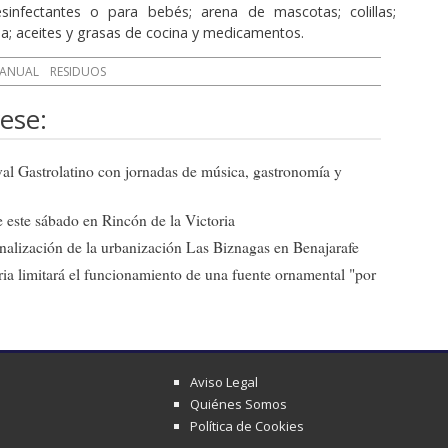
esinfectantes o para bebés; arena de mascotas; colillas;
a; aceites y grasas de cocina y medicamentos.
ANUAL
RESIDUOS
ese:
ival Gastrolatino con jornadas de música, gastronomía y
 este sábado en Rincón de la Victoria
 finalización de la urbanización Las Biznagas en Benajarafe
ia limitará el funcionamiento de una fuente ornamental "por
Aviso Legal
Quiénes Somos
Política de Cookies