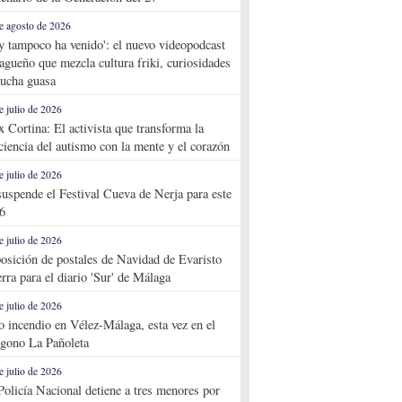
e agosto de 2026
y tampoco ha venido': el nuevo videopodcast
agueño que mezcla cultura friki, curiosidades
ucha guasa
e julio de 2026
x Cortina: El activista que transforma la
ciencia del autismo con la mente y el corazón
e julio de 2026
suspende el Festival Cueva de Nerja para este
6
e julio de 2026
osición de postales de Navidad de Evaristo
rra para el diario 'Sur' de Málaga
e julio de 2026
o incendio en Vélez-Málaga, esta vez en el
ígono La Pañoleta
e julio de 2026
Policía Nacional detiene a tres menores por