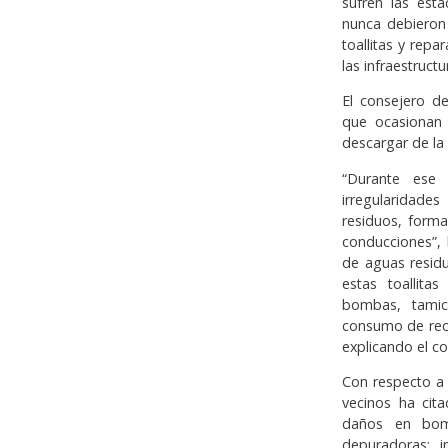
sufren las est
nunca debieron 
toallitas y rep
las infraestructu
El consejero d
que ocasionan l
descargar de la 
“Durante ese 
irregularidade
residuos, form
conducciones”,
de aguas resid
estas toallita
bombas, tamic
consumo de recu
explicando el c
Con respecto a 
vecinos ha cita
daños en bom
depuradoras; i