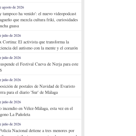
e agosto de 2026
y tampoco ha venido': el nuevo videopodcast
agueño que mezcla cultura friki, curiosidades
ucha guasa
e julio de 2026
x Cortina: El activista que transforma la
ciencia del autismo con la mente y el corazón
e julio de 2026
suspende el Festival Cueva de Nerja para este
6
e julio de 2026
osición de postales de Navidad de Evaristo
rra para el diario 'Sur' de Málaga
e julio de 2026
o incendio en Vélez-Málaga, esta vez en el
ígono La Pañoleta
e julio de 2026
Policía Nacional detiene a tres menores por