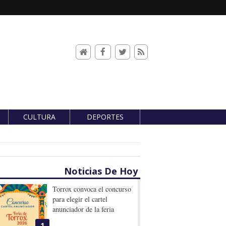
CULTURA
DEPORTES
Noticias De Hoy
Torrox convoca el concurso
para elegir el cartel
anunciador de la feria
1