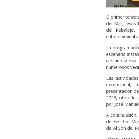
El primer tenie
del Mar, Jesús 
del Rebalaje’
entretenimiento
La programación
escenario insta
cercano al mar
numerosos vecin
Las actividade
excepcional, l
presentación de
2026, obra del 
por José Manuel
A continuación,
de Feel the Mus
de ‘Al Son del Re