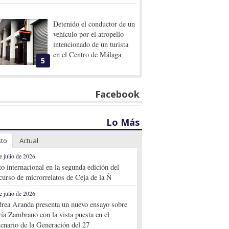
Detenido el conductor de un
vehículo por el atropello
intencionado de un turista
en el Centro de Málaga
5
Facebook
Lo Más
sto
Actual
e julio de 2026
to internacional en la segunda edición del
curso de microrrelatos de Ceja de la Ñ
e julio de 2026
rea Aranda presenta un nuevo ensayo sobre
ía Zambrano con la vista puesta en el
tenario de la Generación del 27