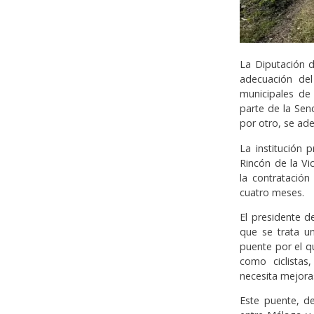
La Diputación d
adecuación del
municipales de
parte de la Send
por otro, se ad
La institución
Rincón de la V
la contratació
cuatro meses.
El presidente d
que se trata u
puente por el q
como ciclista
necesita mejora
Este puente, de