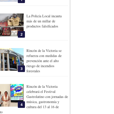
La Policía Local incauta
más de un millar de
productos falsificados
2
Rincón de la Victoria se
refuerza con medidas de
prevención ante el alto
riesgo de incendios
3
forestales
Rincón de la Victoria
celebrará el Festival
Gastrolatino con jornadas de
música, gastronomía y
4
cultura del 13 al 16 de
to