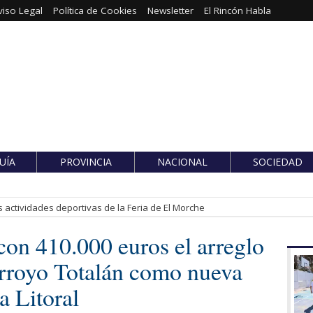
viso Legal
Política de Cookies
Newsletter
El Rincón Habla
UÍA
PROVINCIA
NACIONAL
SOCIEDAD
 actividades deportivas de la Feria de El Morche
con 410.000 euros el arreglo
arroyo Totalán como nueva
a Litoral