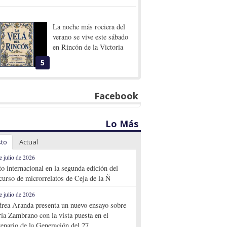
La noche más rociera del
verano se vive este sábado
en Rincón de la Victoria
5
Facebook
Lo Más
sto
Actual
e julio de 2026
to internacional en la segunda edición del
curso de microrrelatos de Ceja de la Ñ
e julio de 2026
rea Aranda presenta un nuevo ensayo sobre
ía Zambrano con la vista puesta en el
tenario de la Generación del 27