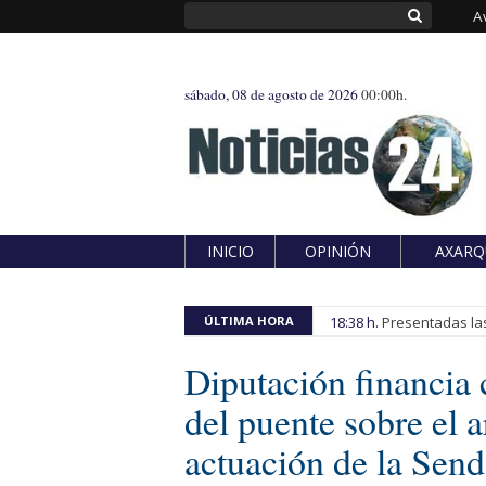
A
sábado, 08 de agosto de 2026
00:00h.
INICIO
OPINIÓN
AXARQ
ÚLTIMA HORA
18:38 h.
Presentadas las
Diputación financia 
del puente sobre el 
actuación de la Send