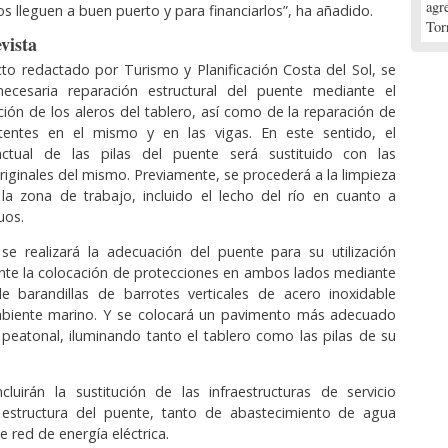
agr
s lleguen a buen puerto y para financiarlos”, ha añadido.
Tor
vista
to redactado por Turismo y Planificación Costa del Sol, se
ecesaria reparación estructural del puente mediante el
ución de los aleros del tablero, así como de la reparación de
istentes en el mismo y en las vigas. En este sentido, el
actual de las pilas del puente será sustituido con las
originales del mismo. Previamente, se procederá a la limpieza
la zona de trabajo, incluido el lecho del río en cuanto a
uos.
se realizará la adecuación del puente para su utilización
nte la colocación de protecciones en ambos lados mediante
de barandillas de barrotes verticales de acero inoxidable
ambiente marino. Y se colocará un pavimento más adecuado
o peatonal, iluminando tanto el tablero como las pilas de su
cluirán la sustitución de las infraestructuras de servicio
estructura del puente, tanto de abastecimiento de agua
 red de energía eléctrica.