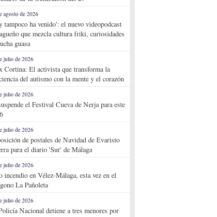
e agosto de 2026
y tampoco ha venido': el nuevo videopodcast
agueño que mezcla cultura friki, curiosidades
ucha guasa
e julio de 2026
x Cortina: El activista que transforma la
ciencia del autismo con la mente y el corazón
e julio de 2026
suspende el Festival Cueva de Nerja para este
6
e julio de 2026
osición de postales de Navidad de Evaristo
rra para el diario 'Sur' de Málaga
e julio de 2026
o incendio en Vélez-Málaga, esta vez en el
ígono La Pañoleta
e julio de 2026
Policía Nacional detiene a tres menores por