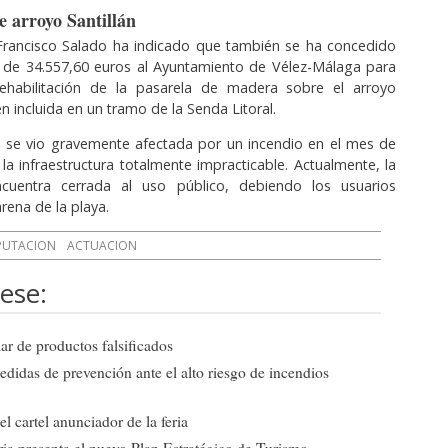
e arroyo Santillán
 Francisco Salado ha indicado que también se ha concedido
 de 34.557,60 euros al Ayuntamiento de Vélez-Málaga para
ehabilitación de la pasarela de madera sobre el arroyo
én incluida en un tramo de la Senda Litoral.
a se vio gravemente afectada por un incendio en el mes de
a infraestructura totalmente impracticable. Actualmente, la
cuentra cerrada al uso público, debiendo los usuarios
arena de la playa.
PUTACION
ACTUACION
ese:
ar de productos falsificados
edidas de prevención ante el alto riesgo de incendios
l cartel anunciador de la feria