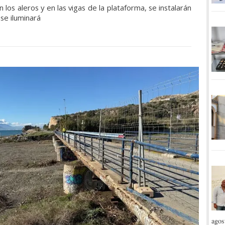
 los aleros y en las vigas de la plataforma, se instalarán
se iluminará
agos