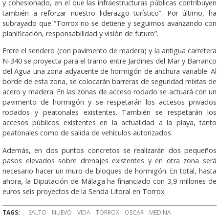
y cohesionado, en el que las infraestructuras públicas contribuyen
también a reforzar nuestro liderazgo turístico”. Por último, ha
subrayado que “Torrox no se detiene y seguimos avanzando con
planificación, responsabilidad y visión de futuro”.
​Entre el sendero (con pavimento de madera) y la antigua carretera
N-340 se proyecta para el tramo entre Jardines del Mar y Barranco
del Agua una zona adyacente de hormigón de anchura variable. Al
borde de esta zona, se colocarán barreras de seguridad mixtas de
acero y madera. En las zonas de acceso rodado se actuará con un
pavimento de hormigón y se respetarán los accesos privados
rodados y peatonales existentes. También se respetarán los
accesos públicos existentes en la actualidad a la playa, tanto
peatonales como de salida de vehículos autorizados.
Además, en dos puntos concretos se realizarán dos pequeños
pasos elevados sobre drenajes existentes y en otra zona será
necesario hacer un muro de bloques de hormigón. En total, hasta
ahora, la Diputación de Málaga ha financiado con 3,9 millones de
euros seis proyectos de la Senda Litoral en Torrox.
TAGS:
SALTO
NUEVO
VIDA
TORROX
OSCAR
MEDINA