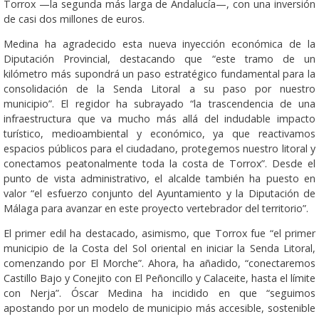
Torrox —la segunda más larga de Andalucía—, con una inversión
de casi dos millones de euros.
​Medina ha agradecido esta nueva inyección económica de la
Diputación Provincial, destacando que “este tramo de un
kilómetro más supondrá un paso estratégico fundamental para la
consolidación de la Senda Litoral a su paso por nuestro
municipio”. El regidor ha subrayado “la trascendencia de una
infraestructura que va mucho más allá del indudable impacto
turístico, medioambiental y económico, ya que reactivamos
espacios públicos para el ciudadano, protegemos nuestro litoral y
conectamos peatonalmente toda la costa de Torrox”. Desde el
punto de vista administrativo, el alcalde también ha puesto en
valor “el esfuerzo conjunto del Ayuntamiento y la Diputación de
Málaga para avanzar en este proyecto vertebrador del territorio”.
​El primer edil ha destacado, asimismo, que Torrox fue “el primer
municipio de la Costa del Sol oriental en iniciar la Senda Litoral,
comenzando por El Morche”. Ahora, ha añadido, “conectaremos
Castillo Bajo y Conejito con El Peñoncillo y Calaceite, hasta el límite
con Nerja”. Óscar Medina ha incidido en que “seguimos
apostando por un modelo de municipio más accesible, sostenible