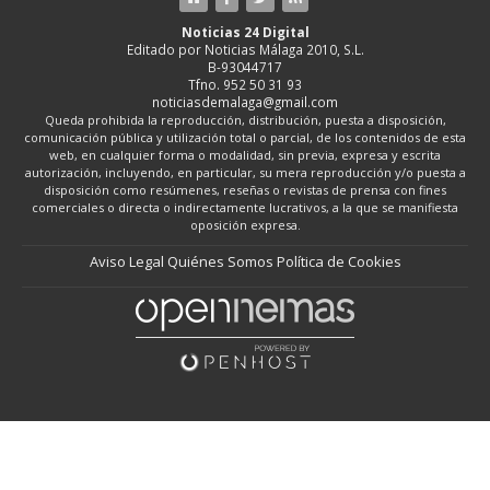
Noticias 24 Digital
Editado por Noticias Málaga 2010, S.L.
B-93044717
Tfno. 952 50 31 93
noticiasdemalaga@gmail.com
Queda prohibida la reproducción, distribución, puesta a disposición,
comunicación pública y utilización total o parcial, de los contenidos de esta
web, en cualquier forma o modalidad, sin previa, expresa y escrita
autorización, incluyendo, en particular, su mera reproducción y/o puesta a
disposición como resúmenes, reseñas o revistas de prensa con fines
comerciales o directa o indirectamente lucrativos, a la que se manifiesta
oposición expresa.
Aviso Legal
Quiénes Somos
Política de Cookies