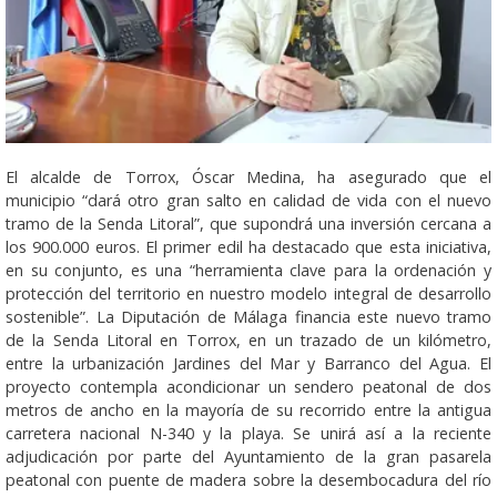
El alcalde de Torrox, Óscar Medina, ha asegurado que el
municipio “dará otro gran salto en calidad de vida con el nuevo
tramo de la Senda Litoral”, que supondrá una inversión cercana a
los 900.000 euros. El primer edil ha destacado que esta iniciativa,
en su conjunto, es una “herramienta clave para la ordenación y
protección del territorio en nuestro modelo integral de desarrollo
sostenible”. La Diputación de Málaga financia este nuevo tramo
de la Senda Litoral en Torrox, en un trazado de un kilómetro,
entre la urbanización Jardines del Mar y Barranco del Agua. El
proyecto contempla acondicionar un sendero peatonal de dos
metros de ancho en la mayoría de su recorrido entre la antigua
carretera nacional N-340 y la playa. Se unirá así a la reciente
adjudicación por parte del Ayuntamiento de la gran pasarela
peatonal con puente de madera sobre la desembocadura del río