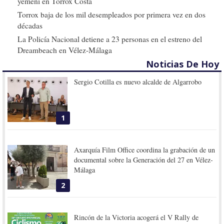
yemení en Torrox Costa
Torrox baja de los mil desempleados por primera vez en dos
décadas
La Policía Nacional detiene a 23 personas en el estreno del
Dreambeach en Vélez-Málaga
Noticias De Hoy
Sergio Cotilla es nuevo alcalde de Algarrobo
1
Axarquía Film Office coordina la grabación de un
documental sobre la Generación del 27 en Vélez-
Málaga
2
Rincón de la Victoria acogerá el V Rally de