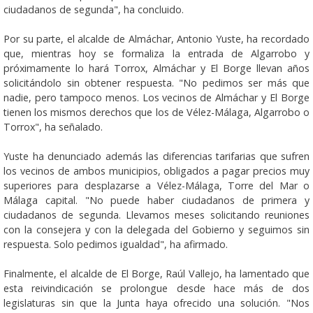
ciudadanos de segunda", ha concluido.
Por su parte, el alcalde de Almáchar, Antonio Yuste, ha recordado
que, mientras hoy se formaliza la entrada de Algarrobo y
próximamente lo hará Torrox, Almáchar y El Borge llevan años
solicitándolo sin obtener respuesta. "No pedimos ser más que
nadie, pero tampoco menos. Los vecinos de Almáchar y El Borge
tienen los mismos derechos que los de Vélez-Málaga, Algarrobo o
Torrox", ha señalado.
Yuste ha denunciado además las diferencias tarifarias que sufren
los vecinos de ambos municipios, obligados a pagar precios muy
superiores para desplazarse a Vélez-Málaga, Torre del Mar o
Málaga capital. "No puede haber ciudadanos de primera y
ciudadanos de segunda. Llevamos meses solicitando reuniones
con la consejera y con la delegada del Gobierno y seguimos sin
respuesta. Solo pedimos igualdad", ha afirmado.
Finalmente, el alcalde de El Borge, Raúl Vallejo, ha lamentado que
esta reivindicación se prolongue desde hace más de dos
legislaturas sin que la Junta haya ofrecido una solución. "Nos