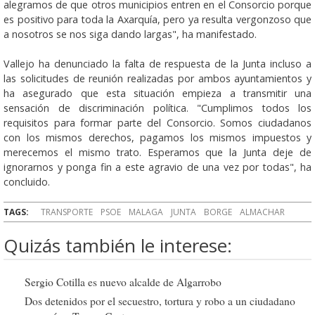
alegramos de que otros municipios entren en el Consorcio porque
es positivo para toda la Axarquía, pero ya resulta vergonzoso que
a nosotros se nos siga dando largas", ha manifestado.
Vallejo ha denunciado la falta de respuesta de la Junta incluso a
las solicitudes de reunión realizadas por ambos ayuntamientos y
ha asegurado que esta situación empieza a transmitir una
sensación de discriminación política. "Cumplimos todos los
requisitos para formar parte del Consorcio. Somos ciudadanos
con los mismos derechos, pagamos los mismos impuestos y
merecemos el mismo trato. Esperamos que la Junta deje de
ignorarnos y ponga fin a este agravio de una vez por todas", ha
concluido.
TAGS:
TRANSPORTE
PSOE
MALAGA
JUNTA
BORGE
ALMACHAR
Quizás también le interese:
Sergio Cotilla es nuevo alcalde de Algarrobo
Dos detenidos por el secuestro, tortura y robo a un ciudadano