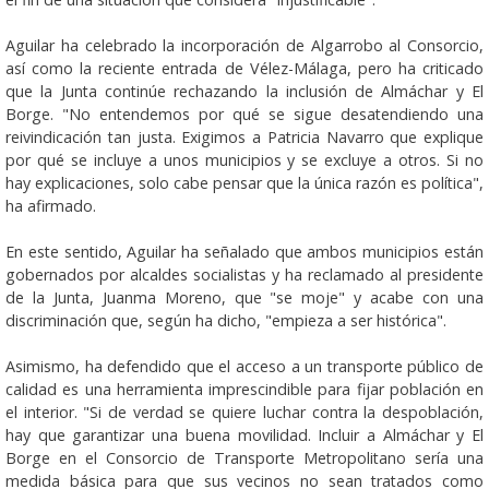
Aguilar ha celebrado la incorporación de Algarrobo al Consorcio,
así como la reciente entrada de Vélez-Málaga, pero ha criticado
que la Junta continúe rechazando la inclusión de Almáchar y El
Borge. "No entendemos por qué se sigue desatendiendo una
reivindicación tan justa. Exigimos a Patricia Navarro que explique
por qué se incluye a unos municipios y se excluye a otros. Si no
hay explicaciones, solo cabe pensar que la única razón es política",
ha afirmado.
En este sentido, Aguilar ha señalado que ambos municipios están
gobernados por alcaldes socialistas y ha reclamado al presidente
de la Junta, Juanma Moreno, que "se moje" y acabe con una
discriminación que, según ha dicho, "empieza a ser histórica".
Asimismo, ha defendido que el acceso a un transporte público de
calidad es una herramienta imprescindible para fijar población en
el interior. "Si de verdad se quiere luchar contra la despoblación,
hay que garantizar una buena movilidad. Incluir a Almáchar y El
Borge en el Consorcio de Transporte Metropolitano sería una
medida básica para que sus vecinos no sean tratados como