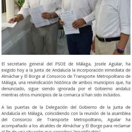
El secretario general del PSOE de Málaga, Josele Aguilar, ha
exigido hoy a la Junta de Andalucía la incorporación inmediata de
Almáchar y El Borge al Consorcio de Transporte Metropolitano de
Málaga, una reivindicación histórica de ambos municipios que, ha
denunciado, sigue siendo ignorada por el Gobierno andaluz
mientras otros municipios de la comarca sí han sido incluidos.
A las puertas de la Delegación del Gobierno de la Junta de
Andalucía en Málaga, coincidiendo con la reunión de la asamblea
del Consorcio de Transporte Metropolitano, Aguilar ha
acompañado a los alcaldes de Almáchar y El Borge para reclamar
el fin de una situación que considera "injustificable".