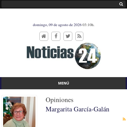
domingo, 09 de agosto de 2026
03:10h.
MENÚ
Opiniones
Margarita García-Galán