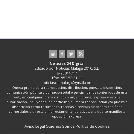
Noticias 24 Digital
Editado por Noticias Málaga 2010, S.L.
B-93044717
Tfno. 952 50 31 93
noticiasdemalaga@gmail.com
Queda prohibida la reproducción, distribución, puesta a disposición,
comunicación pública y utilización total o parcial, de los contenidos de esta
web, en cualquier forma o modalidad, sin previa, expresa y escrita
autorización, incluyendo, en particular, su mera reproducción y/o puesta a
disposición como resúmenes, reseñas o revistas de prensa con fines
comerciales o directa o indirectamente lucrativos, a la que se manifiesta
oposición expresa.
Aviso Legal
Quiénes Somos
Política de Cookies