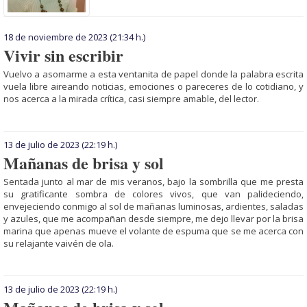
18 de noviembre de 2023
(21:34 h.)
Vivir sin escribir
Vuelvo a asomarme a esta ventanita de papel donde la palabra escrita
vuela libre aireando noticias, emo­ciones o pareceres de lo cotidiano, y
nos acerca a la mirada crítica, casi siempre amable, del lector.
13 de julio de 2023
(22:19 h.)
Mañanas de brisa y sol
Sentada junto al mar de mis veranos, bajo la sombrilla que me presta
su gra­tificante sombra de colores vivos, que van palideciendo,
envejeciendo conmigo al sol de mañanas luminosas, ardientes, saladas
y azules, que me acompañan desde siempre, me dejo llevar por la brisa
marina que apenas mueve el volante de espuma que se me acerca con
su relajante vaivén de ola.
13 de julio de 2023
(22:19 h.)