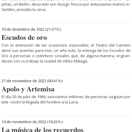
piñas, un Belén, decorado con musgo fresco por entusiastas manos in­
fantiles, presidía la cena.
10 de diciembre de 2022
(21:37 h.)
Escudos de oro
Con la animación de las ocasiones especiales, el Teatro del Carmen
abrió sus puertas para vivir, un año más, la entrega de los Escudos de
Oro a personas o colectivos sociales que, de alguna manera, engran­
decen con su trabajo la ciudad de Vélez-Málaga.
27 de noviembre de 2022
(00:41 h.)
Apolo y Artemisa
El día 20 de julio de 1969, seiscientos millones de per­so­nas seguían por
te­­­­­­le- ­visión la llegada del hombre a la Luna.
14 de noviembre de 2022
(10:20 h.)
La música de los recuerdos