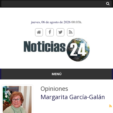
jueves, 06 de agosto de 2026
00:03h.
MENÚ
Opiniones
Margarita García-Galán