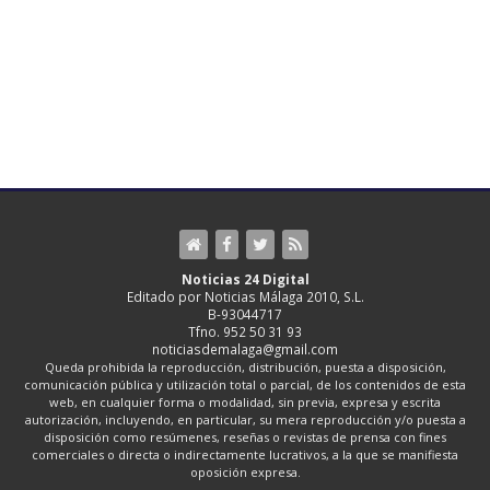
Noticias 24 Digital
Editado por Noticias Málaga 2010, S.L.
B-93044717
Tfno. 952 50 31 93
noticiasdemalaga@gmail.com
Queda prohibida la reproducción, distribución, puesta a disposición,
comunicación pública y utilización total o parcial, de los contenidos de esta
web, en cualquier forma o modalidad, sin previa, expresa y escrita
autorización, incluyendo, en particular, su mera reproducción y/o puesta a
disposición como resúmenes, reseñas o revistas de prensa con fines
comerciales o directa o indirectamente lucrativos, a la que se manifiesta
oposición expresa.