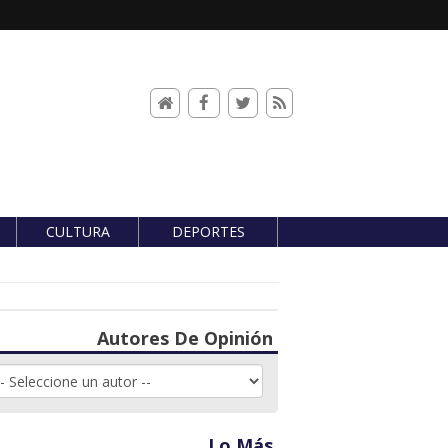
CULTURA
DEPORTES
Autores De Opinión
Lo Más