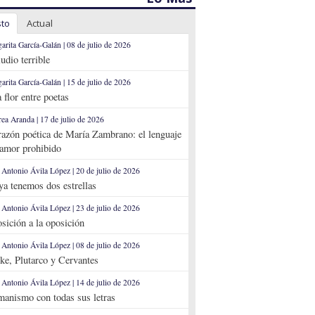
sto
Actual
arita García-Galán | 08 de julio de 2026
ludio terrible
arita García-Galán | 15 de julio de 2026
 flor entre poetas
ea Aranda | 17 de julio de 2026
razón poética de María Zambrano: el lenguaje
 amor prohibido
 Antonio Ávila López | 20 de julio de 2026
 ya tenemos dos estrellas
 Antonio Ávila López | 23 de julio de 2026
sición a la oposición
 Antonio Ávila López | 08 de julio de 2026
ke, Plutarco y Cervantes
 Antonio Ávila López | 14 de julio de 2026
anismo con todas sus letras