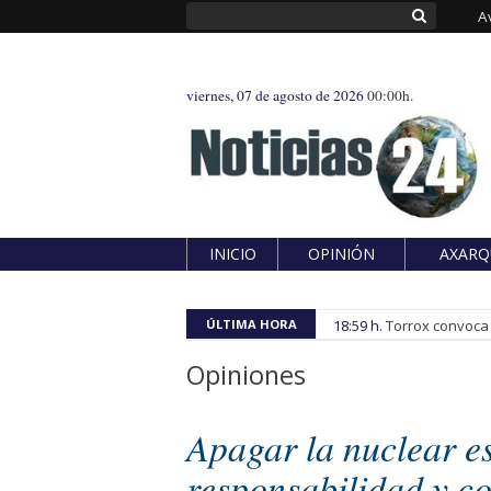
A
viernes, 07 de agosto de 2026
00:00h.
INICIO
OPINIÓN
AXARQ
ÚLTIMA HORA
18:59 h.
Torrox convoca e
Opiniones
Apagar la nuclear es
responsabilidad y c