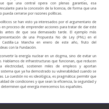
fique que una central opera con plenas garantías, esa
vinculante para la concesión de la licencia, de forma que una
o pueda cerrarse por razones políticas.
políticos se han visto ya interesados por el argumentario de
n en proceso de emprender acciones para tratar de dar este
rás antes de que sea demasiado tarde. El ejemplo más
a presentación de una Propuesta No de Ley (PNL) en el
 Castilla-La Mancha en enero de este año, fruto del
ideas con la Fundación.
convertir la energía nuclear en un dogma, sino de evitar un
co. Hablamos de infraestructuras que funcionan, que reducen
la electricidad, sostienen miles de empleos y aportan
n sistema que ya ha demostrado su vulnerabilidad cuando se
as. La cuestión no es ideológica, es pragmática: permitir que
aldad de condiciones y que sean la eficiencia, la seguridad y
s determinen qué energía merecemos los españoles.