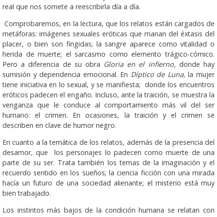
real que nos somete a reescribirla día a día.
Comprobaremos, en la lectura, que los relatos están cargados de
metáforas: imágenes sexuales eróticas que manan del éxtasis del
placer, o bien son fingidas; la sangre aparece como vitalidad o
herida de muerte; el sarcasmo como elemento trágico-cómico.
Pero a diferencia de su obra
Gloria en el infierno,
donde hay
sumisión y dependencia emocional. En
Díptico de Luna,
la mujer
tiene iniciativa en lo sexual, y se manifiesta; donde los encuentros
eróticos padecen el engaño. Incluso, ante la traición, se muestra la
venganza que le conduce al comportamiento más vil del ser
humano: el crimen. En ocasiones, la traición y el crimen se
describen en clave de humor negro.
En cuanto a la temática de los relatos, además de la presencia del
desamor, que los personajes lo padecen como muerte de una
parte de su ser. Trata también los temas de la imaginación y el
recuerdo sentido en los sueños; la ciencia ficción con una mirada
hacía un futuro de una sociedad alienante; el misterio está muy
bien trabajado.
Los instintos más bajos de la condición humana se relatan con