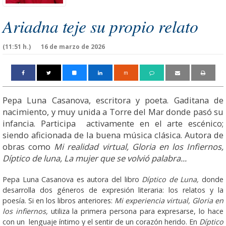
Ariadna teje su propio relato
(11:51 h.)
16 de marzo de 2026
m
Pepa Luna Casanova, escritora y poeta. Gaditana de
nacimiento, y muy unida a Torre del Mar donde pasó su
infancia. Participa activamente en el arte escénico;
siendo aficionada de la buena música clásica. Autora de
obras como
Mi realidad virtual, Gloria en los Infiernos,
Díptico de luna, La mujer que se volvió palabra...
Pepa Luna Casanova es autora del libro
Díptico de Luna,
donde
desarrolla dos géneros de expresión literaria: los relatos y la
poesía. Si en los libros anteriores:
Mi experiencia virtual, Gloria en
los infiernos,
utiliza la primera persona para expresarse, lo hace
con un lenguaje íntimo y el sentir de un corazón herido. En
Díptico