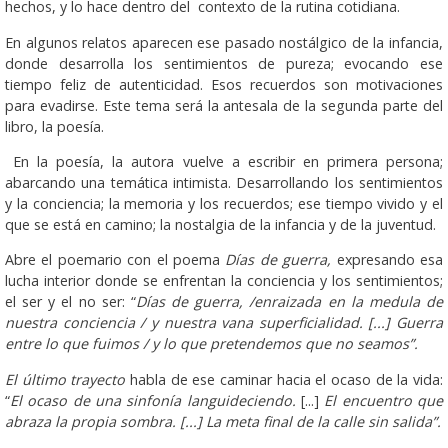
hechos, y lo hace dentro del contexto de la rutina cotidiana.
En algunos relatos aparecen ese pasado nostálgico de la infancia,
donde desarrolla los sentimientos de pureza; evocando ese
tiempo feliz de autenticidad. Esos recuerdos son motivaciones
para evadirse. Este tema será la antesala de la segunda parte del
libro, la poesía.
En la poesía, la autora vuelve a escribir en primera persona;
abarcando una temática intimista. Desarrollando los sentimientos
y la conciencia; la memoria y los recuerdos; ese tiempo vivido y el
que se está en camino; la nostalgia de la infancia y de la juventud.
Abre el poemario con el poema
Días de guerra,
expresando esa
lucha interior donde se enfrentan la conciencia y los sentimientos;
el ser y el no ser: “
Días de guerra, /enraizada en la medula de
nuestra conciencia / y nuestra vana superficialidad. [...] Guerra
entre lo que fuimos / y lo que pretendemos que no seamos”.
El último trayecto
habla de ese caminar hacia el ocaso de la vida:
“
El ocaso de una sinfonía languideciendo.
[...]
El encuentro que
abraza la propia sombra. [...] La meta final de la calle sin salida”.