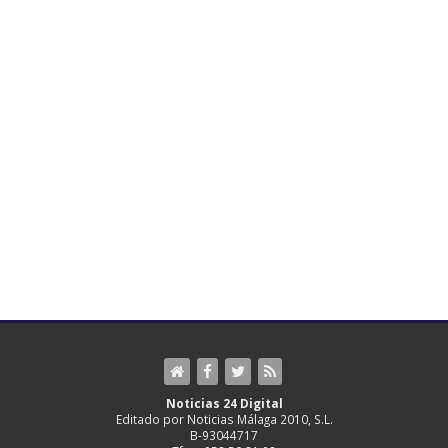
Noticias 24 Digital
Editado por Noticias Málaga 2010, S.L.
B-93044717