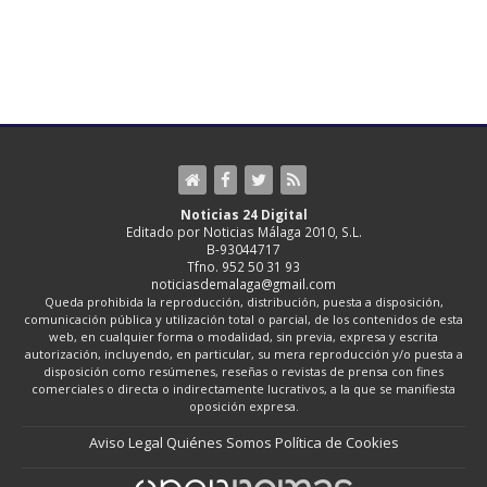
Noticias 24 Digital
Editado por Noticias Málaga 2010, S.L.
B-93044717
Tfno. 952 50 31 93
noticiasdemalaga@gmail.com
Queda prohibida la reproducción, distribución, puesta a disposición,
comunicación pública y utilización total o parcial, de los contenidos de esta
web, en cualquier forma o modalidad, sin previa, expresa y escrita
autorización, incluyendo, en particular, su mera reproducción y/o puesta a
disposición como resúmenes, reseñas o revistas de prensa con fines
comerciales o directa o indirectamente lucrativos, a la que se manifiesta
oposición expresa.
Aviso Legal
Quiénes Somos
Política de Cookies