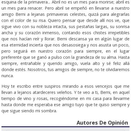
esquina de la primavera... Abril no es un mes para morirse; abril es
un mes para renacer. Pero abril se empeñó en llevarse a nuestro
amigo Berni a lejanas primaveras celestes, quizá para alegrarlas
con el color de su risa. Quiero pensar que desde allí nos ve, que
sigue vivo con su nobleza intacta, sus pestañas largas, su sonrisa
ancha y su corazón inmenso, contando esos chistes irrepetibles
que nos hacían reír y llorar. Berni descansa ya en algún lugar de
esa eternidad incierta que nos desasosiega y nos asusta un poco,
pero seguirá en nuestro corazón para siempre, en el lugar
preferente que se ganó a pulso con la grandeza de su alma. Hasta
siempre, entrañable y querido amigo, vuela alto y sé feliz allá
donde estés. Nosotros, tus amigos de siempre, no te olvidaremos
nunca.
Hoy te escribo entre suspiros mirando a esos vencejos que me
llevan a lejanos atardeceres veleños. Y te veo a ti, Berni, en aquel
tiempo de vino y rosas, recogiéndome en mi casa para llevarme
hasta donde me esperaba ese amigo tuyo que te quiso siempre y
que sigue siendo mi sombra.
Autores De Opinión