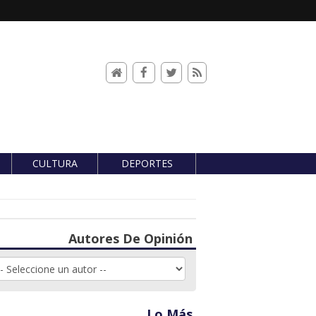
CULTURA
DEPORTES
Autores De Opinión
Lo Más