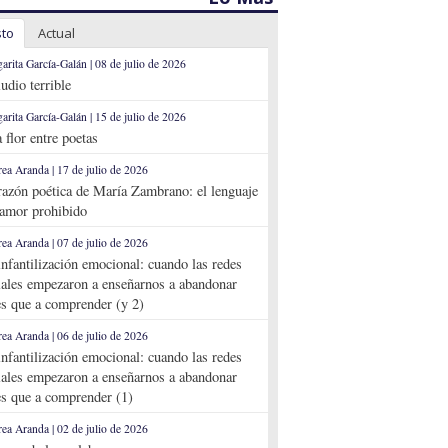
sto
Actual
arita García-Galán | 08 de julio de 2026
ludio terrible
arita García-Galán | 15 de julio de 2026
 flor entre poetas
ea Aranda | 17 de julio de 2026
razón poética de María Zambrano: el lenguaje
 amor prohibido
ea Aranda | 07 de julio de 2026
infantilización emocional: cuando las redes
iales empezaron a enseñarnos a abandonar
es que a comprender (y 2)
ea Aranda | 06 de julio de 2026
infantilización emocional: cuando las redes
iales empezaron a enseñarnos a abandonar
es que a comprender (1)
ea Aranda | 02 de julio de 2026