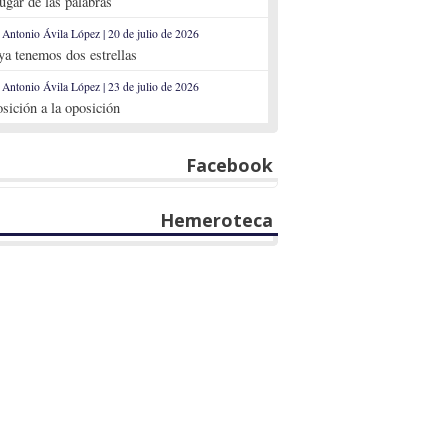
lugar de las palabras
 Antonio Ávila López | 20 de julio de 2026
 ya tenemos dos estrellas
 Antonio Ávila López | 23 de julio de 2026
sición a la oposición
Facebook
Hemeroteca