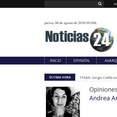
A
jueves, 06 de agosto de 2026
00:00h.
INICIO
OPINIÓN
AXARQ
ÚLTIMA HORA
17:54 h.
Sergio Cotilla 
Opinione
Andrea A