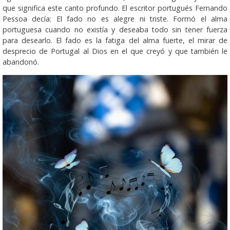
que significa este canto profundo. El escritor portugués Fernando
Pessoa decía: El fado no es alegre ni triste. Formó el alma
portuguesa cuando no existía y deseaba todo sin tener fuerza
para desearlo. El fado es la fatiga del alma fuerte, el mirar de
desprecio de Portugal al Dios en el que creyó y que también le
abandonó.