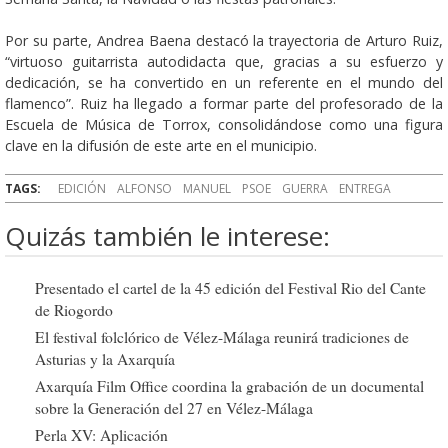
Por su parte, Andrea Baena destacó la trayectoria de Arturo Ruiz,
“virtuoso guitarrista autodidacta que, gracias a su esfuerzo y
dedicación, se ha convertido en un referente en el mundo del
flamenco”. Ruiz ha llegado a formar parte del profesorado de la
Escuela de Música de Torrox, consolidándose como una figura
clave en la difusión de este arte en el municipio.
TAGS:
EDICIÓN
ALFONSO
MANUEL
PSOE
GUERRA
ENTREGA
Quizás también le interese:
Presentado el cartel de la 45 edición del Festival Rio del Cante
de Riogordo
El festival folclórico de Vélez-Málaga reunirá tradiciones de
Asturias y la Axarquía
Axarquía Film Office coordina la grabación de un documental
sobre la Generación del 27 en Vélez-Málaga
Perla XV: Aplicación