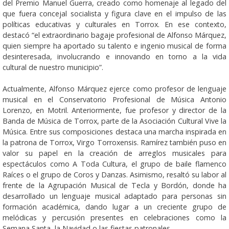
del Premio Manuel Guerra, creado como homenaje al legado del
que fuera concejal socialista y figura clave en el impulso de las
políticas educativas y culturales en Torrox. En ese contexto,
destacó “el extraordinario bagaje profesional de Alfonso Márquez,
quien siempre ha aportado su talento e ingenio musical de forma
desinteresada, involucrando e innovando en torno a la vida
cultural de nuestro municipio”.
Actualmente, Alfonso Márquez ejerce como profesor de lenguaje
musical en el Conservatorio Profesional de Música Antonio
Lorenzo, en Motril. Anteriormente, fue profesor y director de la
Banda de Música de Torrox, parte de la Asociación Cultural Vive la
Música. Entre sus composiciones destaca una marcha inspirada en
la patrona de Torrox, Virgo Torroxensis. Ramírez también puso en
valor su papel en la creación de arreglos musicales para
espectáculos como A Toda Cultura, el grupo de baile flamenco
Raíces o el grupo de Coros y Danzas. Asimismo, resaltó su labor al
frente de la Agrupación Musical de Tecla y Bordón, donde ha
desarrollado un lenguaje musical adaptado para personas sin
formación académica, dando lugar a un creciente grupo de
melódicas y percusión presentes en celebraciones como la
Semana Santa, la Navidad o las fiestas patronales.