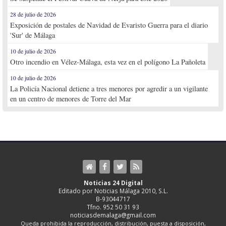
28 de julio de 2026
Exposición de postales de Navidad de Evaristo Guerra para el diario
'Sur' de Málaga
10 de julio de 2026
Otro incendio en Vélez-Málaga, esta vez en el polígono La Pañoleta
10 de julio de 2026
La Policía Nacional detiene a tres menores por agredir a un vigilante
en un centro de menores de Torre del Mar
Noticias 24 Digital
Editado por Noticias Málaga 2010, S.L.
B-93044717
Tfno. 952 50 31 93
noticiasdemalaga@gmail.com
Queda prohibida la reproducción, distribución, puesta a disposición,