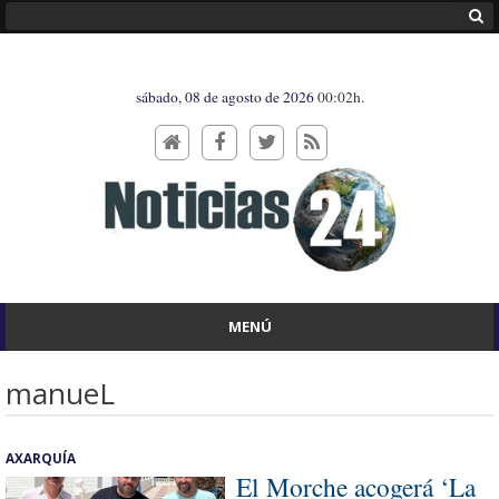
sábado, 08 de agosto de 2026
00:02h.
MENÚ
manueL
AXARQUÍA
El Morche acogerá ‘La