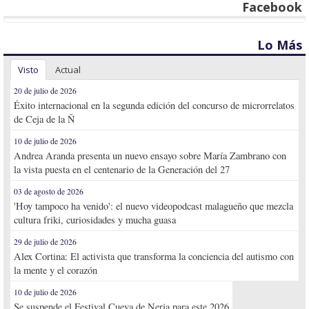
Facebook
Lo Más
Visto
Actual
20 de julio de 2026
Éxito internacional en la segunda edición del concurso de microrrelatos
de Ceja de la Ñ
10 de julio de 2026
Andrea Aranda presenta un nuevo ensayo sobre María Zambrano con
la vista puesta en el centenario de la Generación del 27
03 de agosto de 2026
'Hoy tampoco ha venido': el nuevo videopodcast malagueño que mezcla
cultura friki, curiosidades y mucha guasa
29 de julio de 2026
Alex Cortina: El activista que transforma la conciencia del autismo con
la mente y el corazón
10 de julio de 2026
Se suspende el Festival Cueva de Nerja para este 2026