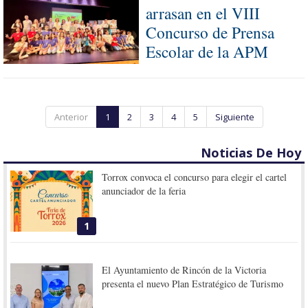
arrasan en el VIII
Concurso de Prensa
Escolar de la APM
Anterior
1
2
3
4
5
Siguiente
Noticias De Hoy
Torrox convoca el concurso para elegir el cartel
anunciador de la feria
1
El Ayuntamiento de Rincón de la Victoria
presenta el nuevo Plan Estratégico de Turismo