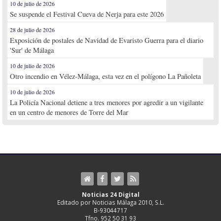
10 de julio de 2026
Se suspende el Festival Cueva de Nerja para este 2026
28 de julio de 2026
Exposición de postales de Navidad de Evaristo Guerra para el diario
'Sur' de Málaga
10 de julio de 2026
Otro incendio en Vélez-Málaga, esta vez en el polígono La Pañoleta
10 de julio de 2026
La Policía Nacional detiene a tres menores por agredir a un vigilante
en un centro de menores de Torre del Mar
Noticias 24 Digital
Editado por Noticias Málaga 2010, S.L.
B-93044717
Tfno. 952 50 31 93