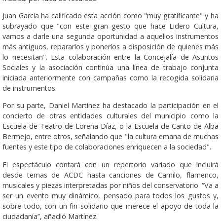
Juan García ha calificado esta acción como "muy gratificante" y ha
subrayado que "con este gran gesto que hace Lidero Cultura,
vamos a darle una segunda oportunidad a aquellos instrumentos
más antiguos, repararlos y ponerlos a disposición de quienes más
lo necesitan". Esta colaboración entre la Concejalía de Asuntos
Sociales y la asociación continúa una línea de trabajo conjunta
iniciada anteriormente con campañas como la recogida solidaria
de instrumentos.
Por su parte, Daniel Martínez ha destacado la participación en el
concierto de otras entidades culturales del municipio como la
Escuela de Teatro de Lorena Díaz, o la Escuela de Canto de Alba
Bermejo, entre otros, señalando que "la cultura emana de muchas
fuentes y este tipo de colaboraciones enriquecen a la sociedad".
El espectáculo contará con un repertorio variado que incluirá
desde temas de ACDC hasta canciones de Camilo, flamenco,
musicales y piezas interpretadas por niños del conservatorio. “Va a
ser un evento muy dinámico, pensado para todos los gustos y,
sobre todo, con un fin solidario que merece el apoyo de toda la
ciudadanía”, añadió Martínez.