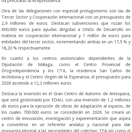
ha precisado la vicepresidenta.
Otra de las delegaciones con especial protagonismo son las de
Tercer Sector y Cooperación Internacional con un presupuesto de
2,9 millones de euros. Destacan subvenciones que rozan los
600.000 euros para ayudas dirigidas a ONGs de Desarrollo en
materia en cooperación internacional y 1 millón de euros para
entidades del tercer sector, incrementando ambas en un 17,5 % y
18,20 % respectivamente.
En cuanto a los centros asistenciales dependientes de la
Diputación de Málaga, como el Centro Provincial de
Drogodependencia y los CTA, la residencia San Carlos de
Archidona y el Centro Virgen de la Esperanza, el presupuesto para
2026 asciende a 12,2 millones euros.
Destaca la inversión en el Gran Centro de Autismo de Antequera,
que será gestionado por EDAU, con una inversión de 1,2 millones
de euros para la ejecución de obras de adaptación al espacio, de
los cuales 700.000 euros se concederán en 2026. Se creará un
centro de innovación, investigación y experimentación que aspira
a convertirse en un referente andaluz y nacional para dar
respuesta integral a las necesidades del colectivo TEA así como el