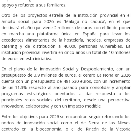
apoyo y refuerzo a sus familiares.
Otro de los proyectos estrella de la institución provincial en el
ámbito social para 2026 es ‘Málaga no caduca’, en el que
destinará el año que viene 2 millones de euros con el fin de poner
en marcha una plataforma única en España para llevar los
excedentes alimentarios de la hostelería, hoteles, empresas de
catering y de distribución a 40.000 personas vulnerables. La
institución provincial invertirá en cinco años un total de 10 millones
de euros en esta iniciativa.
En el plano de la Innovación Social y Despoblamiento, con un
presupuesto de 3,9 millones de euros, el centro La Noria en 2026
cuenta con un presupuesto de 481.530 euros, con un incremento
de un 11,3% respecto al año pasado para consolidar y ampliar
programas estratégicos orientados a dar respuesta a los
principales retos sociales del territorio, desde una perspectiva
innovadora, colaborativa y con un impacto medible.
Entre los objetivos para 2026 se encuentran seguir reforzando los
nodos de innovación social como el de Sierra de las Nieves
centrado en la bioeconomía, o el de Rincón de la Victoria