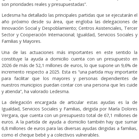
son prioridades reales y presupuestadas”.
Ledesma ha detallado las principales partidas que se ejecutarán el
año próximo desde su área, que engloba las delegaciones de
Innovación Social y Despoblamiento; Centros Asistenciales, Tercer
Sector y Cooperación Internacional; Igualdad, Servicios Sociales y
Familias y Mayores.
Una de las actuaciones más importantes en este sentido la
constituye la ayuda a domicilio cuenta con un presupuesto en
2026 de más de 52,1 millones de euros, lo que supone un 9,6% de
incremento respecto a 2025. Esta es “una partida muy importante
para facilitar que los mayores y personas dependientes de
nuestros municipios puedan contar con una persona que les cuide
y atienda”, ha valorado Ledesma.
La delegación encargada de articular estas ayudas es la de
Igualdad, Servicios Sociales y Familias, dirigida por María Dolores
Vergara, que cuenta con un presupuesto total de 67,1 millones de
euros. A la partida de ayuda a domicilio también hay que sumar
6,8 millones de euros para las diversas ayudas dirigidas a familias,
como el cheque bebé y a colectivos vulnerables.