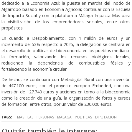
dedicado a la Economía Azul; la puesta en marcha del nodo de
Algarrobo basado en Economía Agrícola; continuar con la Escuela
de Impacto Social y con la plataforma Málaga Impacta Más para
la visibilización de los emprendedores sociales, entre otros
propósitos.
En cuando a Despoblamiento, con 1 millón de euros y un
incremento del 53% respecto a 2025, la delegación se centrará en
el desarrollo de políticas de bioeconomía en los pueblos mediante
la formación, valorizando los recursos biológicos locales,
reduciendo la dependencia de combustibles fósiles y
fortaleciendo la economía circular.
De hecho, se continuará con Metadigital Rural con una inversión
de 447.100 euros; con el proyecto europeo Embeded, con una
inversión de 127.740 euros y acciones en torno a la bioeconomía
como la creación de una guía, la organización de foros y cursos
de formación, entre otros, por un valor de 230.000 euros.
TAGS:
MAS
LAS
PERSONAS
MALAGA
POLITICAS
DIPUTACION
Quizás también le interese: