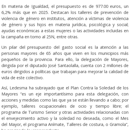
En materia de Igualdad, el presupuesto es de 977.00 euros, un
6,2% más que en 2025. Destacan los talleres de prevención de
violencia de género en institutos, atención a víctimas de violencia
de género y sus hijos en materia jurídica, psicológica y social;
ayudas económicas a estas mujeres o las actividades incluidas en
la campaña en torno al 25N, entre otras.
Un pilar del presupuesto del gasto social es la atención a las
personas mayores de 65 años que viven en los municipios más
pequeños de la provincia. Para ello, la delegación de Mayores,
dirigida por el diputado José Santaolalla, cuenta con 2 millones de
euros dirigidos a políticas que trabajan para mejorar la calidad de
vida de este colectivo.
Así, Ledesma ha subrayado que el Plan Contra la Soledad de los
Mayores “es un eje importantísimo para esta delegación, con
acciones y medidas como las que ya se están llevando a cabo; por
ejemplo, talleres ocupacionales de ocio y tiempo libre; el
programa de Turismo Senior y otras actividades relacionadas con
el envejecimiento activo y la soledad no deseada, como el Mes
del Mayor, el programa Anímate, Talleres de costura, o Gramola”,