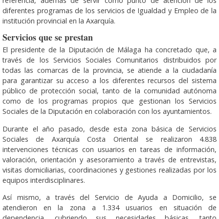
referencia, además de servir como punto de atención de los
diferentes programas de los servicios de Igualdad y Empleo de la
institución provincial en la Axarquía.
Servicios que se prestan
El presidente de la Diputación de Málaga ha concretado que, a
través de los Servicios Sociales Comunitarios distribuidos por
todas las comarcas de la provincia, se atiende a la ciudadanía
para garantizar su acceso a los diferentes recursos del sistema
público de protección social, tanto de la comunidad autónoma
como de los programas propios que gestionan los Servicios
Sociales de la Diputación en colaboración con los ayuntamientos.
Durante el año pasado, desde esta zona básica de Servicios
Sociales de Axarquía Costa Oriental se realizaron 4.838
intervenciones técnicas con usuarios en tareas de información,
valoración, orientación y asesoramiento a través de entrevistas,
visitas domiciliarias, coordinaciones y gestiones realizadas por los
equipos interdisciplinares.
Así mismo, a través del Servicio de Ayuda a Domicilio, se
atendieron en la zona a 1.334 usuarios en situación de
dependencia, cubriendo sus necesidades básicas, tanto