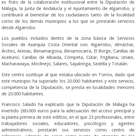
es fruto de la colaboración institucional entre la Diputación de
Málaga, la Junta de Andalucía y el Ayuntamiento de Algarrobo, y
contribuirá al bienestar de los ciudadanos tanto de la localidad
como de los demás municipios a los que se prestarán servicios
desde Algarrobo.
Los pueblos incluidos dentro de la zona básica de Servicios
Sociales de Axarquía Costa Oriental son: Algarrobo, Almáchar,
Árchez, Arenas, Benamargosa, Benamocarra, El Borge, Canillas de
Aceituno, Canillas de Albaida, Cómpeta, Cútar, Frigiliana, Iznate,
Macharaviaya, Moclinejo, Salares, Sayalonga, Sedella y Totalán.
Este centro sustituye al que estaba ubicado en Torrox, dado que
este municipio ha superado los 20.000 habitantes y este servicio,
competencia de la Diputación, se presta en localidades menores
de 20.000 habitantes.
Francisco Salado ha explicado que la Diputación de Málaga ha
invertido 260.000 euros para la adecuación del acceso principal y
la planta primera de este edificio, en el que 23 profesionales, entre
trabajadores sociales, educadores, psicólogos y agentes
administrativos, prestarán sus servicios como centro de