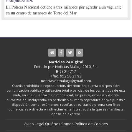
10 de julio de 2026
La Policía Nacional detiene a tres menores por agredir a un vigilante
en un centro de menores de Torre del Mar
Noticias 24 Digital
Editado por Noticias Málaga 2010, S.L.
B-93044717
Tfno. 952 50 31 93
noticiasdemalaga@gmail.com
Queda prohibida la reproducción, distribución, puesta a disposición,
comunicación pública y utilización total o parcial, de los contenidos de esta
web, en cualquier forma o modalidad, sin previa, expresa y escrita
autorización, incluyendo, en particular, su mera reproducción y/o puesta a
disposición como resúmenes, reseñas o revistas de prensa con fines
comerciales o directa o indirectamente lucrativos, a la que se manifiesta
oposición expresa.
Aviso Legal
Quiénes Somos
Política de Cookies