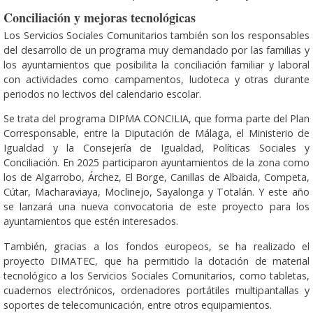
Conciliación y mejoras tecnológicas
Los Servicios Sociales Comunitarios también son los responsables
del desarrollo de un programa muy demandado por las familias y
los ayuntamientos que posibilita la conciliación familiar y laboral
con actividades como campamentos, ludoteca y otras durante
periodos no lectivos del calendario escolar.
Se trata del programa DIPMA CONCILIA, que forma parte del Plan
Corresponsable, entre la Diputación de Málaga, el Ministerio de
Igualdad y la Consejería de Igualdad, Políticas Sociales y
Conciliación. En 2025 participaron ayuntamientos de la zona como
los de Algarrobo, Árchez, El Borge, Canillas de Albaida, Competa,
Cútar, Macharaviaya, Moclinejo, Sayalonga y Totalán. Y este año
se lanzará una nueva convocatoria de este proyecto para los
ayuntamientos que estén interesados.
También, gracias a los fondos europeos, se ha realizado el
proyecto DIMATEC, que ha permitido la dotación de material
tecnológico a los Servicios Sociales Comunitarios, como tabletas,
cuadernos electrónicos, ordenadores portátiles multipantallas y
soportes de telecomunicación, entre otros equipamientos.