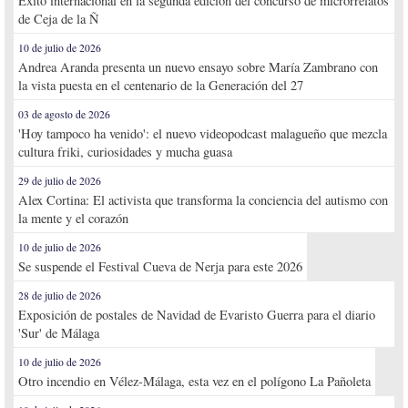
Éxito internacional en la segunda edición del concurso de microrrelatos
de Ceja de la Ñ
10 de julio de 2026
Andrea Aranda presenta un nuevo ensayo sobre María Zambrano con
la vista puesta en el centenario de la Generación del 27
03 de agosto de 2026
'Hoy tampoco ha venido': el nuevo videopodcast malagueño que mezcla
cultura friki, curiosidades y mucha guasa
29 de julio de 2026
Alex Cortina: El activista que transforma la conciencia del autismo con
la mente y el corazón
10 de julio de 2026
Se suspende el Festival Cueva de Nerja para este 2026
28 de julio de 2026
Exposición de postales de Navidad de Evaristo Guerra para el diario
'Sur' de Málaga
10 de julio de 2026
Otro incendio en Vélez-Málaga, esta vez en el polígono La Pañoleta