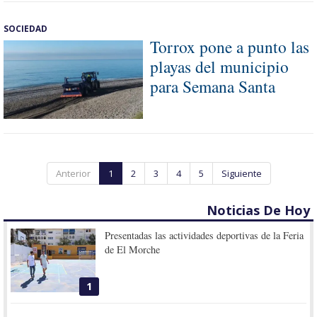
SOCIEDAD
Torrox pone a punto las
playas del municipio
para Semana Santa
Anterior
1
2
3
4
5
Siguiente
Noticias De Hoy
Presentadas las actividades deportivas de la Feria
de El Morche
1