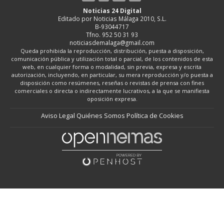
Noticias 24 Digital
Editado por Noticias Málaga 2010, S.L.
B-93044717
Tfno. 952 50 31 93
noticiasdemalaga@gmail.com
Queda prohibida la reproducción, distribución, puesta a disposición,
comunicación pública y utilización total o parcial, de los contenidos de esta
web, en cualquier forma o modalidad, sin previa, expresa y escrita
autorización, incluyendo, en particular, su mera reproducción y/o puesta a
disposición como resúmenes, reseñas o revistas de prensa con fines
comerciales o directa o indirectamente lucrativos, a la que se manifiesta
oposición expresa.
Aviso Legal
Quiénes Somos
Política de Cookies