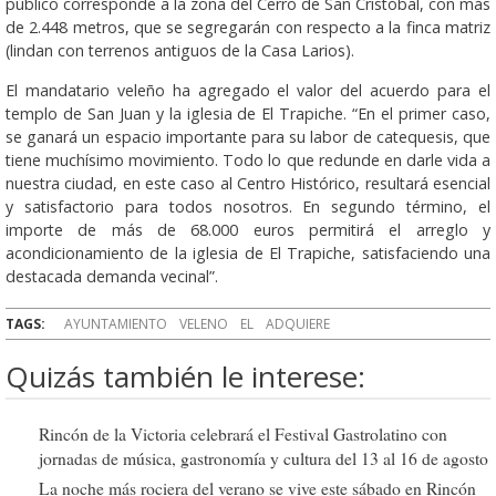
público corresponde a la zona del Cerro de San Cristóbal, con más
de 2.448 metros, que se segregarán con respecto a la finca matriz
(lindan con terrenos antiguos de la Casa Larios).
El mandatario veleño ha agregado el valor del acuerdo para el
templo de San Juan y la iglesia de El Trapiche. “En el primer caso,
se ganará un espacio importante para su labor de catequesis, que
tiene muchísimo movimiento. Todo lo que redunde en darle vida a
nuestra ciudad, en este caso al Centro Histórico, resultará esencial
y satisfactorio para todos nosotros. En segundo término, el
importe de más de 68.000 euros permitirá el arreglo y
acondicionamiento de la iglesia de El Trapiche, satisfaciendo una
destacada demanda vecinal”.
TAGS:
AYUNTAMIENTO
VELENO
EL
ADQUIERE
Quizás también le interese:
Rincón de la Victoria celebrará el Festival Gastrolatino con
jornadas de música, gastronomía y cultura del 13 al 16 de agosto
La noche más rociera del verano se vive este sábado en Rincón