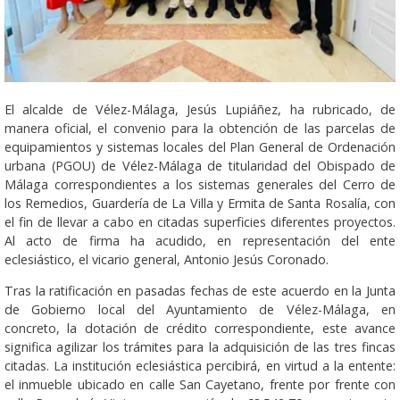
El alcalde de Vélez-Málaga, Jesús Lupiáñez, ha rubricado, de
manera oficial, el convenio para la obtención de las parcelas de
equipamientos y sistemas locales del Plan General de Ordenación
urbana (PGOU) de Vélez-Málaga de titularidad del Obispado de
Málaga correspondientes a los sistemas generales del Cerro de
los Remedios, Guardería de La Villa y Ermita de Santa Rosalía, con
el fin de llevar a cabo en citadas superficies diferentes proyectos.
Al acto de firma ha acudido, en representación del ente
eclesiástico, el vicario general, Antonio Jesús Coronado.
Tras la ratificación en pasadas fechas de este acuerdo en la Junta
de Gobierno local del Ayuntamiento de Vélez-Málaga, en
concreto, la dotación de crédito correspondiente, este avance
significa agilizar los trámites para la adquisición de las tres fincas
citadas. La institución eclesiástica percibirá, en virtud a la entente:
el inmueble ubicado en calle San Cayetano, frente por frente con