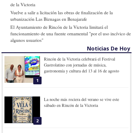
de la Victoria
Vuelve a salir a licitación las obras de finalización de la
urbanización Las Biznagas en Benajarafe
El Ayuntamiento de Rincón de la Victoria limitará el
funcionamiento de una fuente ornamental "por el uso incívico de
algunos usuarios"
Noticias De Hoy
Rincón de la Victoria celebrará el Festival
Gastrolatino con jornadas de música,
gastronomía y cultura del 13 al 16 de agosto
1
La noche más rociera del verano se vive este
sábado en Rincón de la Victoria
2