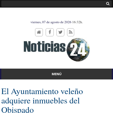
viernes, 07 de agosto de 2026
16:32h.
MENÚ
El Ayuntamiento veleño
adquiere inmuebles del
Obispado