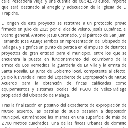
calle Pescadería Vieja; y una cuantía de 68.542,70 euros, importe
que será destinado al arreglo y adecuación de la iglesia de El
Trapiche.
El origen de este proyecto se retrotrae a un protocolo previo
firmado en julio de 2025 por el alcalde veleño, Jesús Lupiáñez, el
vicario general, Antonio Jesús Coronado, y el párroco de San Juan,
Fernando José Azuaje (ambos en representación del Obispado de
Málaga), y significa un punto de partida en el impulso de distintos
proyectos de gran entidad para el municipio, entre los que se
encuentra la puesta en funcionamiento del columbario de la
ermita de Los Remedios, la guardería de La Villa y la ermita de
Santa Rosalía. La Junta de Gobierno local, competente al efecto,
ya dio luz verde al inicio del Expediente de Expropiación de Mutuo
Acuerdo para la obtención de fincas calificadas como
equipamientos y sistemas locales del PGOU de Vélez-Málaga
propiedad del Obispado de Málaga.
Tras la finalización en positivo del expediente de expropiación de
mutuo acuerdo, las pastillas de suelo pasarían a disposición
municipal, estimándose las mismas en una superficie de más de
2.700 metros cuadrados. Una de las fincas urbanas de dominio