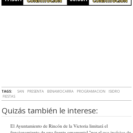
TAGS:
SAN
PRESENTA
BENAMOCARRA
PROGRAMACION
ISIDRO
FIESTAS
Quizás también le interese:
El Ayuntamiento de Rincón de la Victoria limitará el
funcionamiento de una fuente ornamental "por el uso incívico de