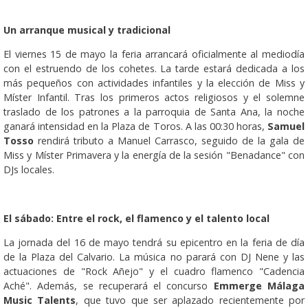
Un arranque musical y tradicional
El viernes 15 de mayo la feria arrancará oficialmente al mediodía
con el estruendo de los cohetes. La tarde estará dedicada a los
más pequeños con actividades infantiles y la elección de Miss y
Míster Infantil. Tras los primeros actos religiosos y el solemne
traslado de los patrones a la parroquia de Santa Ana, la noche
ganará intensidad en la Plaza de Toros. A las 00:30 horas,
Samuel
Tosso
rendirá tributo a Manuel Carrasco, seguido de la gala de
Miss y Míster Primavera y la energía de la sesión "Benadance" con
DJs locales.
El sábado: Entre el rock, el flamenco y el talento local
La jornada del 16 de mayo tendrá su epicentro en la feria de día
de la Plaza del Calvario. La música no parará con DJ Nene y las
actuaciones de "Rock Añejo" y el cuadro flamenco "Cadencia
Aché". Además, se recuperará el concurso
Emmerge Málaga
Music Talents
, que tuvo que ser aplazado recientemente por