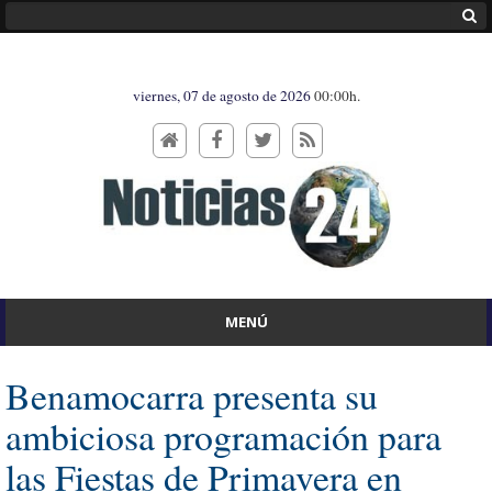
viernes, 07 de agosto de 2026
00:00h.
MENÚ
Benamocarra presenta su
ambiciosa programación para
las Fiestas de Primavera en