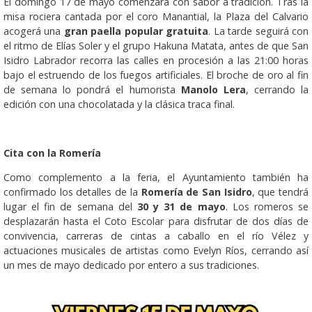
El domingo 17 de mayo comenzará con sabor a tradición. Tras la
misa rociera cantada por el coro Manantial, la Plaza del Calvario
acogerá una
gran paella popular gratuita
. La tarde seguirá con
el ritmo de Elías Soler y el grupo Hakuna Matata, antes de que San
Isidro Labrador recorra las calles en procesión a las 21:00 horas
bajo el estruendo de los fuegos artificiales. El broche de oro al fin
de semana lo pondrá el humorista
Manolo Lera
, cerrando la
edición con una chocolatada y la clásica traca final.
Cita con la Romería
Como complemento a la feria, el Ayuntamiento también ha
confirmado los detalles de la
Romería de San Isidro
, que tendrá
lugar el fin de semana del
30 y 31 de mayo
. Los romeros se
desplazarán hasta el Coto Escolar para disfrutar de dos días de
convivencia, carreras de cintas a caballo en el río Vélez y
actuaciones musicales de artistas como Evelyn Ríos, cerrando así
un mes de mayo dedicado por entero a sus tradiciones.