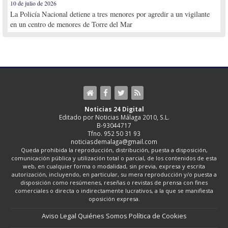
10 de julio de 2026
La Policía Nacional detiene a tres menores por agredir a un vigilante
en un centro de menores de Torre del Mar
Noticias 24 Digital
Editado por Noticias Málaga 2010, S.L.
B-93044717
Tfno. 952 50 31 93
noticiasdemalaga@gmail.com
Queda prohibida la reproducción, distribución, puesta a disposición,
comunicación pública y utilización total o parcial, de los contenidos de esta
web, en cualquier forma o modalidad, sin previa, expresa y escrita
autorización, incluyendo, en particular, su mera reproducción y/o puesta a
disposición como resúmenes, reseñas o revistas de prensa con fines
comerciales o directa o indirectamente lucrativos, a la que se manifiesta
oposición expresa.
Aviso Legal
Quiénes Somos
Política de Cookies