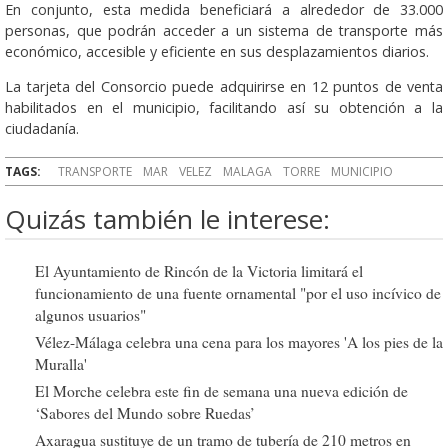
En conjunto, esta medida beneficiará a alrededor de 33.000
personas, que podrán acceder a un sistema de transporte más
económico, accesible y eficiente en sus desplazamientos diarios.
La tarjeta del Consorcio puede adquirirse en 12 puntos de venta
habilitados en el municipio, facilitando así su obtención a la
ciudadanía.
TAGS:
TRANSPORTE
MAR
VELEZ
MALAGA
TORRE
MUNICIPIO
Quizás también le interese:
El Ayuntamiento de Rincón de la Victoria limitará el
funcionamiento de una fuente ornamental "por el uso incívico de
algunos usuarios"
Vélez-Málaga celebra una cena para los mayores 'A los pies de la
Muralla'
El Morche celebra este fin de semana una nueva edición de
‘Sabores del Mundo sobre Ruedas’
Axaragua sustituye de un tramo de tubería de 210 metros en