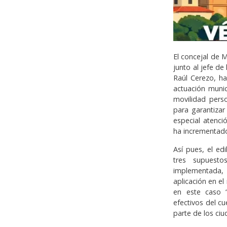
El concejal de 
junto al jefe de
Raúl Cerezo, h
actuación muni
movilidad pers
para garantizar
especial atenció
ha incrementado
Así pues, el ed
tres supuesto
implementada
aplicación en el
en este caso 
efectivos del c
parte de los ci