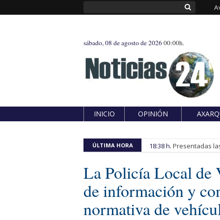
A
sábado, 08 de agosto de 2026
00:00h.
INICIO
OPINIÓN
AXARQ
ÚLTIMA HORA
18:38 h.
Presentadas las
La Policía Local de
de información y con
normativa de vehícu