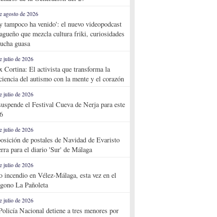
e agosto de 2026
y tampoco ha venido': el nuevo videopodcast
agueño que mezcla cultura friki, curiosidades
ucha guasa
e julio de 2026
x Cortina: El activista que transforma la
ciencia del autismo con la mente y el corazón
e julio de 2026
suspende el Festival Cueva de Nerja para este
6
e julio de 2026
osición de postales de Navidad de Evaristo
rra para el diario 'Sur' de Málaga
e julio de 2026
o incendio en Vélez-Málaga, esta vez en el
ígono La Pañoleta
e julio de 2026
Policía Nacional detiene a tres menores por