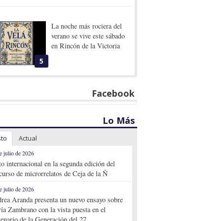
La noche más rociera del
verano se vive este sábado
en Rincón de la Victoria
5
Facebook
Lo Más
sto
Actual
e julio de 2026
to internacional en la segunda edición del
curso de microrrelatos de Ceja de la Ñ
e julio de 2026
rea Aranda presenta un nuevo ensayo sobre
ía Zambrano con la vista puesta en el
tenario de la Generación del 27