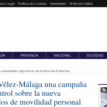
viso Legal
Política de Cookies
Newsletter
El Rincón Habla
UÍA
PROVINCIA
NACIONAL
SOCIEDAD
 actividades deportivas de la Feria de El Morche
 Vélez-Málaga una campaña
trol sobre la nueva
los de movilidad personal