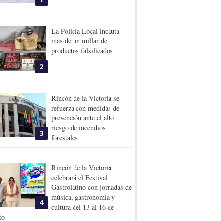
La Policía Local incauta
más de un millar de
productos falsificados
2
Rincón de la Victoria se
refuerza con medidas de
prevención ante el alto
riesgo de incendios
3
forestales
Rincón de la Victoria
celebrará el Festival
Gastrolatino con jornadas de
música, gastronomía y
4
cultura del 13 al 16 de
to