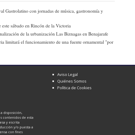
ival Gastrolatino con jornadas de música, gastronomía y
 este sábado en Rincón de la Victoria
 finalización de la urbanización Las Biznagas en Benajarafe
ia limitará el funcionamiento de una fuente ornamental "por
Aviso Legal
Quiénes Somos
Política de Cookies
a disposición,
los contenidos de esta
sa y escrita
oducción y/o puesta a
ensa con fines