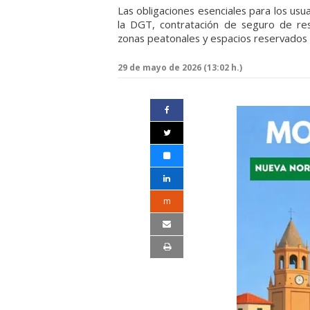
Las obligaciones esenciales para los usua
la DGT, contratación de seguro de respo
zonas peatonales y espacios reservados a
29 de mayo de 2026 (13:02 h.)
m