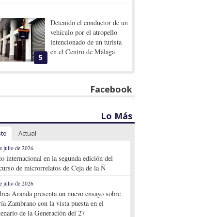
Detenido el conductor de un
vehículo por el atropello
intencionado de un turista
en el Centro de Málaga
5
Facebook
Lo Más
sto
Actual
e julio de 2026
to internacional en la segunda edición del
curso de microrrelatos de Ceja de la Ñ
e julio de 2026
rea Aranda presenta un nuevo ensayo sobre
ía Zambrano con la vista puesta en el
tenario de la Generación del 27