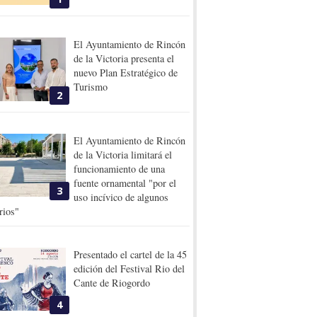
El Ayuntamiento de Rincón
de la Victoria presenta el
nuevo Plan Estratégico de
Turismo
2
El Ayuntamiento de Rincón
de la Victoria limitará el
funcionamiento de una
fuente ornamental "por el
3
uso incívico de algunos
rios"
Presentado el cartel de la 45
edición del Festival Rio del
Cante de Riogordo
4