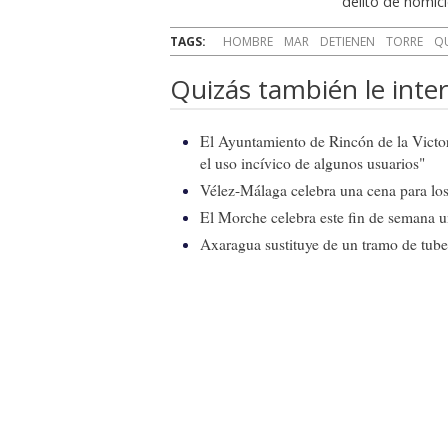
delito de homici
TAGS:
HOMBRE
MAR
DETIENEN
TORRE
Q
Quizás también le inter
El Ayuntamiento de Rincón de la Victor
el uso incívico de algunos usuarios"
Vélez-Málaga celebra una cena para los 
El Morche celebra este fin de semana 
Axaragua sustituye de un tramo de tube