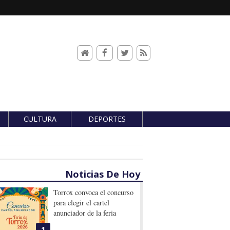
CULTURA
DEPORTES
Noticias De Hoy
Torrox convoca el concurso
para elegir el cartel
anunciador de la feria
1