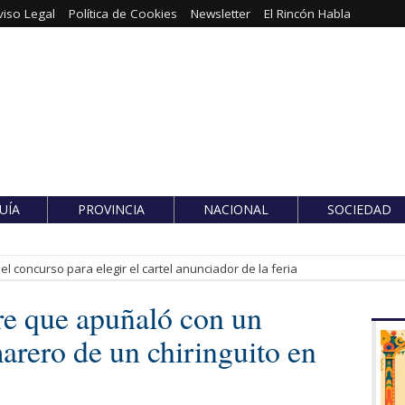
viso Legal
Política de Cookies
Newsletter
El Rincón Habla
UÍA
PROVINCIA
NACIONAL
SOCIEDAD
l concurso para elegir el cartel anunciador de la feria
e que apuñaló con un
marero de un chiringuito en