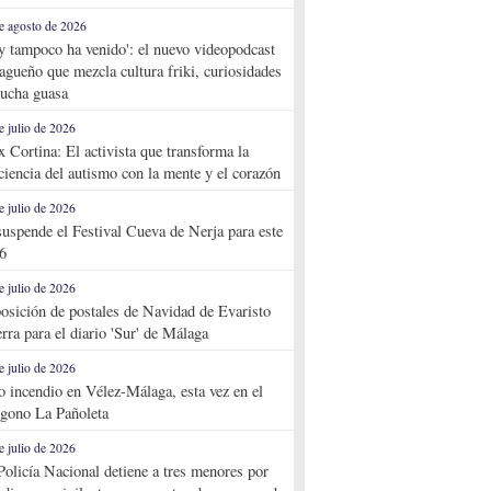
e agosto de 2026
y tampoco ha venido': el nuevo videopodcast
agueño que mezcla cultura friki, curiosidades
ucha guasa
e julio de 2026
x Cortina: El activista que transforma la
ciencia del autismo con la mente y el corazón
e julio de 2026
suspende el Festival Cueva de Nerja para este
6
e julio de 2026
osición de postales de Navidad de Evaristo
rra para el diario 'Sur' de Málaga
e julio de 2026
o incendio en Vélez-Málaga, esta vez en el
ígono La Pañoleta
e julio de 2026
Policía Nacional detiene a tres menores por