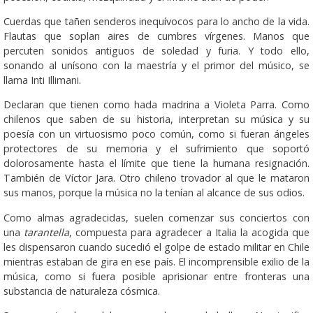
Cuerdas que tañen senderos inequívocos para lo ancho de la vida.
Flautas que soplan aires de cumbres vírgenes. Manos que
percuten sonidos antiguos de soledad y furia. Y todo ello,
sonando al unísono con la maestría y el primor del músico, se
llama Inti Illimani.
Declaran que tienen como hada madrina a Violeta Parra. Como
chilenos que saben de su historia, interpretan su música y su
poesía con un virtuosismo poco común, como si fueran ángeles
protectores de su memoria y el sufrimiento que soportó
dolorosamente hasta el límite que tiene la humana resignación.
También de Víctor Jara. Otro chileno trovador al que le mataron
sus manos, porque la música no la tenían al alcance de sus odios.
Como almas agradecidas, suelen comenzar sus conciertos con
una
tarantella
, compuesta para agradecer a Italia la acogida que
les dispensaron cuando sucedió el golpe de estado militar en Chile
mientras estaban de gira en ese país. El incomprensible exilio de la
música, como si fuera posible aprisionar entre fronteras una
substancia de naturaleza cósmica.