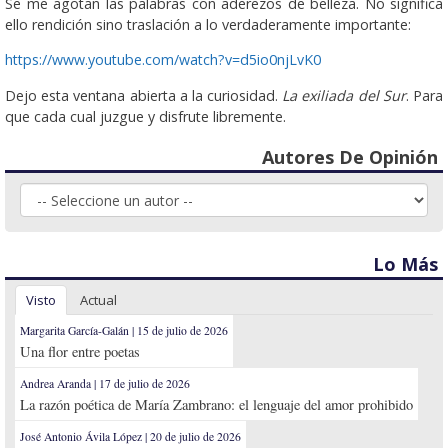
Se me agotan las palabras con aderezos de belleza. No significa
ello rendición sino traslación a lo verdaderamente importante:
https://www.youtube.com/watch?v=d5io0njLvK0
Dejo esta ventana abierta a la curiosidad.
La exiliada del Sur
. Para
que cada cual juzgue y disfrute libremente.
Autores De Opinión
Lo Más
Visto
Actual
Margarita García-Galán | 15 de julio de 2026
Una flor entre poetas
Andrea Aranda | 17 de julio de 2026
La razón poética de María Zambrano: el lenguaje del amor prohibido
José Antonio Ávila López | 20 de julio de 2026