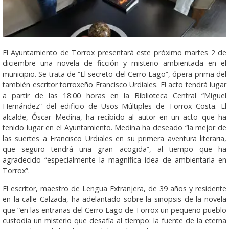
El Ayuntamiento de Torrox presentará este próximo martes 2 de
diciembre una novela de ficción y misterio ambientada en el
municipio. Se trata de “El secreto del Cerro Lago”, ópera prima del
también escritor torroxeño Francisco Urdiales. El acto tendrá lugar
a partir de las 18:00 horas en la Biblioteca Central “Miguel
Hernández” del edificio de Usos Múltiples de Torrox Costa. El
alcalde, Óscar Medina, ha recibido al autor en un acto que ha
tenido lugar en el Ayuntamiento. Medina ha deseado “la mejor de
las suertes a Francisco Urdiales en su primera aventura literaria,
que seguro tendrá una gran acogida”, al tiempo que ha
agradecido “especialmente la magnífica idea de ambientarla en
Torrox”.
El escritor, maestro de Lengua Extranjera, de 39 años y residente
en la calle Calzada, ha adelantado sobre la sinopsis de la novela
que “en las entrañas del Cerro Lago de Torrox un pequeño pueblo
custodia un misterio que desafía al tiempo: la fuente de la eterna