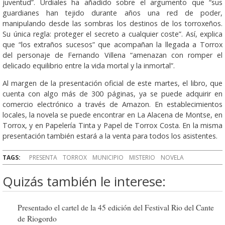
juventud”. Urdiales ha añadido sobre el argumento que “sus
guardianes han tejido durante años una red de poder,
manipulando desde las sombras los destinos de los torroxeños.
Su única regla: proteger el secreto a cualquier coste”. Así, explica
que “los extraños sucesos” que acompañan la llegada a Torrox
del personaje de Fernando Villena “amenazan con romper el
delicado equilibrio entre la vida mortal y la inmortal”.
Al margen de la presentación oficial de este martes, el libro, que
cuenta con algo más de 300 páginas, ya se puede adquirir en
comercio electrónico a través de Amazon. En establecimientos
locales, la novela se puede encontrar en La Alacena de Montse, en
Torrox, y en Papelería Tinta y Papel de Torrox Costa. En la misma
presentación también estará a la venta para todos los asistentes.
TAGS:
PRESENTA
TORROX
MUNICIPIO
MISTERIO
NOVELA
Quizás también le interese:
Presentado el cartel de la 45 edición del Festival Rio del Cante
de Riogordo