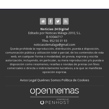
Noticias 24 Digital
Editado por Noticias Málaga 2010, S.L.
B-93044717
Tfno. 952 50 31 93
noticiasdemalaga@gmail.com
Queda prohibida la reproducción, distribución, puesta a disposición,
comunicación pública y utilización total o parcial, de los contenidos de esta
web, en cualquier forma o modalidad, sin previa, expresa y escrita
autorización, incluyendo, en particular, su mera reproducción y/o puesta a
disposición como resúmenes, reseñas o revistas de prensa con fines
comerciales o directa o indirectamente lucrativos, a la que se manifiesta
oposición expresa.
Aviso Legal
Quiénes Somos
Política de Cookies