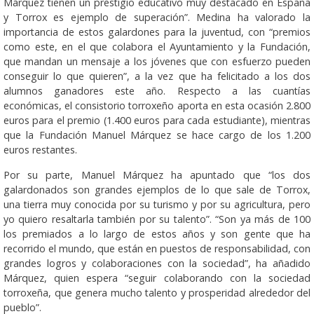
Márquez tienen un prestigio educativo muy destacado en España
y Torrox es ejemplo de superación”. Medina ha valorado la
importancia de estos galardones para la juventud, con “premios
como este, en el que colabora el Ayuntamiento y la Fundación,
que mandan un mensaje a los jóvenes que con esfuerzo pueden
conseguir lo que quieren”, a la vez que ha felicitado a los dos
alumnos ganadores este año. Respecto a las cuantías
económicas, el consistorio torroxeño aporta en esta ocasión 2.800
euros para el premio (1.400 euros para cada estudiante), mientras
que la Fundación Manuel Márquez se hace cargo de los 1.200
euros restantes.
Por su parte, Manuel Márquez ha apuntado que “los dos
galardonados son grandes ejemplos de lo que sale de Torrox,
una tierra muy conocida por su turismo y por su agricultura, pero
yo quiero resaltarla también por su talento”. “Son ya más de 100
los premiados a lo largo de estos años y son gente que ha
recorrido el mundo, que están en puestos de responsabilidad, con
grandes logros y colaboraciones con la sociedad”, ha añadido
Márquez, quien espera “seguir colaborando con la sociedad
torroxeña, que genera mucho talento y prosperidad alrededor del
pueblo”.