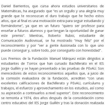
Daniel Barrientos, que cursa ahora estudios universitarios de
Matemáticas, ha asegurado que “es un orgullo y una alegría muy
grande que te reconozcan el duro trabajo que he hecho estos
años, que al final es una motivación extra para seguir estudiando y
formándome”, ya que en un futuro “quiero ser profesor para
enseñar a futuros alumnos y que tengan la oportunidad de ganar
este premio”. Mientras, Roberto Rubio, estudiante de
Comunicación Audiovisual, se ha mostrado “muy feliz” por el
reconocimiento y por “ver a gente ilusionada con lo que uno
puede conseguir y, sobre todo, por conseguirlo con honestidad".
Los Premios de la Fundación Manuel Márquez están dirigidos a
estudiantes de Torrox que han cursado Bachillerato en el IES
Jorge Guillén y se hayan presentado a las pruebas de PEvAU. Son
merecedores de estos reconocimientos aquellos que, a juicio de
la comisión evaluadora de la fundación, acrediten “con unas
excelentes calificaciones de Bachillerato y PEvAU, currículums y
trabajos, el esfuerzo y aprovechamiento en los estudios, así como
su aspiración a continuarlos a nivel superior”. Este reconocimiento
se remonta a 1974, dos años después de la consolidación como
centro educativo del IES Jorge Guillén y tras la donación realizada