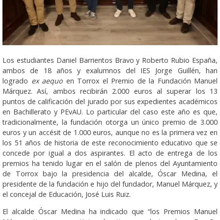
Los estudiantes Daniel Barrientos Bravo y Roberto Rubio España,
ambos de 18 años y exalumnos del IES Jorge Guillén, han
logrado
ex aequo
en Torrox el Premio de la Fundación Manuel
Márquez. Así, ambos recibirán 2.000 euros al superar los 13
puntos de calificación del jurado por sus expedientes académicos
en Bachillerato y PEvAU. Lo particular del caso este año es que,
tradicionalmente, la fundación otorga un único premio de 3.000
euros y un accésit de 1.000 euros, aunque no es la primera vez en
los 51 años de historia de este reconocimiento educativo que se
concede por igual a dos aspirantes. El acto de entrega de los
premios ha tenido lugar en el salón de plenos del Ayuntamiento
de Torrox bajo la presidencia del alcalde, Óscar Medina, el
presidente de la fundación e hijo del fundador, Manuel Márquez, y
el concejal de Educación, José Luis Ruiz.
El alcalde Óscar Medina ha indicado que “los Premios Manuel