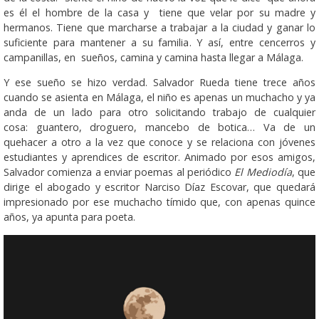
es él el hombre de la casa y tiene que velar por su madre y
hermanos. Tiene que marcharse a trabajar a la ciudad y ganar lo
suficiente para mantener a su familia. Y así, entre cencerros y
campanillas, en sueños, camina y camina hasta llegar a Málaga.
Y ese sueño se hizo verdad. Salvador Rueda tiene trece años
cuando se asienta en Málaga, el niño es apenas un muchacho y ya
anda de un lado para otro solicitando trabajo de cualquier
cosa: guantero, droguero, mancebo de botica… Va de un
quehacer a otro a la vez que conoce y se relaciona con jóvenes
estudiantes y aprendices de escritor. Animado por esos amigos,
Salvador comienza a enviar poemas al periódico
El Mediodía
, que
dirige el abogado y escritor Narciso Díaz Escovar, que quedará
impresionado por ese muchacho tímido que, con apenas quince
años, ya apunta para poeta.