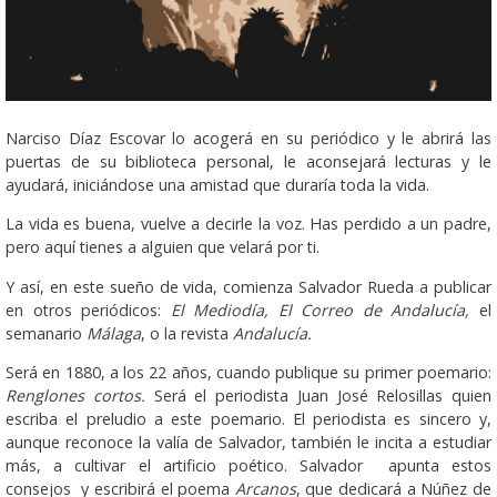
Narciso Díaz Escovar lo acogerá en su periódico y le abrirá las
puertas de su biblioteca personal, le aconsejará lecturas y le
ayudará, iniciándose una amistad que duraría toda la vida.
La vida es buena, vuelve a decirle la voz. Has perdido a un padre,
pero aquí tienes a alguien que velará por ti.
Y así, en este sueño de vida, comienza Salvador Rueda a publicar
en otros periódicos:
El Mediodía, El Correo de Andalucía,
el
semanario
Málaga
, o la revista
Andalucía.
Será en 1880, a los 22 años, cuando publique su primer poemario:
Renglones cortos.
Será el periodista Juan José Relosillas quien
escriba el preludio a este poemario. El periodista es sincero y,
aunque reconoce la valía de Salvador, también le incita a estudiar
más, a cultivar el artificio poético. Salvador apunta estos
consejos y escribirá el poema
Arcanos
, que dedicará a Núñez de