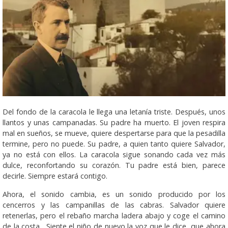
Del fondo de la caracola le llega una letanía triste. Después, unos
llantos y unas campanadas. Su padre ha muerto. El joven respira
mal en sueños, se mueve, quiere despertarse para que la pesadilla
termine, pero no puede. Su padre, a quien tanto quiere Salvador,
ya no está con ellos. La caracola sigue sonando cada vez más
dulce, reconfortando su corazón. Tu padre está bien, parece
decirle. Siempre estará contigo.
Ahora, el sonido cambia, es un sonido producido por los
cencerros y las campanillas de las cabras. Salvador quiere
retenerlas, pero el rebaño marcha ladera abajo y coge el camino
de la costa. Siente el niño de nuevo la voz que le dice que ahora