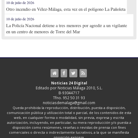
10 de julio de 2026
Otro incendio en Vélez-Málaga, esta vez en el polígono La Pañoleta
10 de julio de 2026
La Policía Nacional detiene a tres menores por agredir a un vigilante
en un centro de menores de Torre del Mar
Noticias 24 Digital
Editado por Noticias Málaga 2010, S.L.
B-93044717
Tfno. 952 50 31 93
noticiasdemalaga@gmail.com
Queda prohibida la reproducción, distribución, puesta a disposición,
comunicación pública y utilización total o parcial, de los contenidos de esta
web, en cualquier forma o modalidad, sin previa, expresa y escrita
autorización, incluyendo, en particular, su mera reproducción y/o puesta a
disposición como resúmenes, reseñas o revistas de prensa con fines
comerciales o directa o indirectamente lucrativos, a la que se manifiesta
oposición expresa.